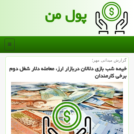
پول من
منو
گزارش میدانی مهر؛
خیمه شب بازی دلالان دربازار ارز، معامله دلار شغل دوم
برخی كارمندان