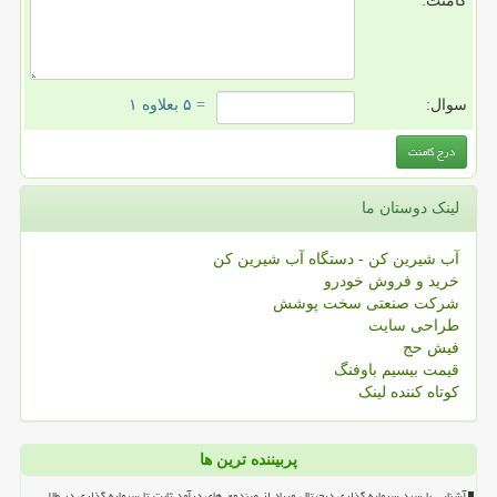
کامنت:
سوال:
= ۵ بعلاوه ۱
لینک دوستان ما
آب شیرین کن - دستگاه آب شیرین کن
خرید و فروش خودرو
شرکت صنعتی سخت پوشش
طراحی سایت
فیش حج
قیمت بیسیم باوفنگ
کوتاه کننده لینک
پربیننده ترین ها
آشنایی با سبد سرمایه گذاری دیجیتال ویپاد از صندوق های درآمد ثابت تا سرمایه گذاری در طلا