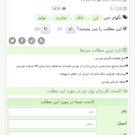
5414
/ 5
5.0
تگهای خبر:
ارز
,
بانك
,
تجارت
,
تولید
این مطلب را می پسندید؟
(0)
(1)
تازه ترین مطالب مرتبط
فتح مقاومت کلیدی بورس
کدام صنایع صدرنشین ارزش بازار در بورس هستند به علاوه رتبه بندی 48 صنعت بورسی
پیشرفت ظرفیت بانک صادرات ایران در اعطای تسهیلات
صعود تاریخی بورس
کامنت کاربران پول من در مورد این مطلب
کامنت شما در مورد این مطلب
نام:
ایمیل: