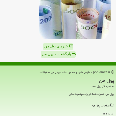
خبرهای پول من
بازگشت به پول من
pooleman.ir - حقوق مادی و معنوی سایت پول من محفوظ است
پول من
محاسبه گر پول شما
پول من، همراه شما در راه موفقیت مالی
صفحات پول من
درباره ما