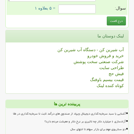
سوال:
= ۵ بعلاوه ۱
لینک دوستان ما
آب شیرین کن - دستگاه آب شیرین کن
خرید و فروش خودرو
شرکت صنعتی سخت پوشش
طراحی سایت
فیش حج
قیمت بیسیم باوفنگ
کوتاه کننده لینک
پربیننده ترین ها
آشنایی با سبد سرمایه گذاری دیجیتال ویپاد از صندوق های درآمد ثابت تا سرمایه گذاری در طلا
آزادسازی ۶ میلیارد دلار چه تاثیری بر نرخ دلار و معیشت مردم دارد؟
دو سناریوی مهم برای بازار سهام تا انتهای سال