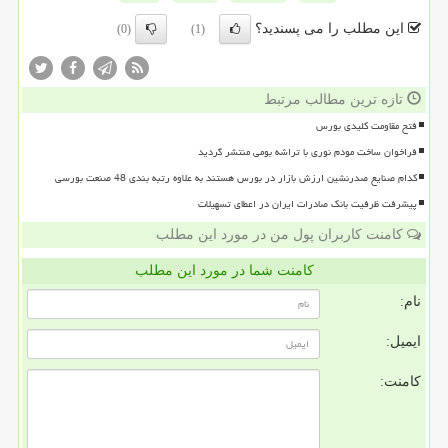
این مطلب را می پسندید؟
(0)
(1)
تازه ترین مطالب مرتبط
فتح مقاومت کلیدی بورس
فراخوان ساخت مودم نوری با تراشه بومی منتشر گردید
کدام صنایع صدرنشین ارزش بازار در بورس هستند به علاوه رتبه بندی 48 صنعت بورسی
پیشرفت ظرفیت بانک صادرات ایران در اعطای تسهیلات
کامنت کاربران پول من در مورد این مطلب
کامنت شما در مورد این مطلب
نام:
ایمیل:
کامنت: