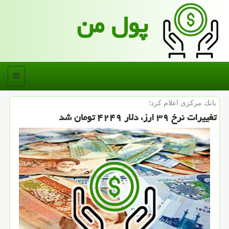
پول من
منو
بانك مركزی اعلام كرد؛
تغییرات نرخ ۳۹ ارز، دلار ۴۲۴۹ تومان شد