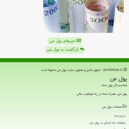
خبرهای پول من
بازگشت به پول من
pooleman.ir - حقوق مادی و معنوی سایت پول من محفوظ است
پول من
محاسبه گر پول شما
پول من، همراه شما در راه موفقیت مالی
صفحات پول من
درباره ما
تبلیغات بک لینکی در پول من