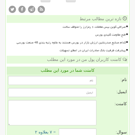
تازه ترین مطالب مرتبط
صرافی کوین بیس معاملات ۶ رمزارز را متوقف ساخت
فتح مقاومت کلیدی بورس
کدام صنایع صدرنشین ارزش بازار در بورس هستند به علاوه رتبه بندی 48 صنعت بورسی
پیشرفت ظرفیت بانک صادرات ایران در اعطای تسهیلات
کامنت کاربران پول من در مورد این مطلب
کامنت شما در مورد این مطلب
نام:
ایمیل:
کامنت:
سوال:
= ۷ بعلاوه ۲