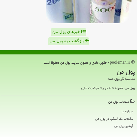
خبرهای پول من
بازگشت به پول من
pooleman.ir - حقوق مادی و معنوی سایت پول من محفوظ است
پول من
محاسبه گر پول شما
پول من، همراه شما در راه موفقیت مالی
صفحات پول من
درباره ما
تبلیغات بک لینکی در پول من
آرشیو پول من