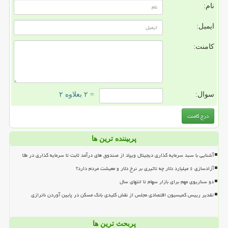
نام:
ایمیل:
کامنت:
سوال:
= ۲ بعلاوه ۲
پربیننده ترین ها
آشنایی با سبد سرمایه گذاری دیجیتال ویپاد از صندوق های درآمد ثابت تا سرمایه گذاری در طلا
آزادسازی ۶ میلیارد دلار چه تاثیری بر نرخ دلار و معیشت مردم دارد؟
دو سناریوی مهم برای بازار سهام تا انتهای سال
تقدیر رییس کمیسیون اقتصادی مجلس از نقش کلیدی بانک مسکن در پایین آوردن ناترازی
پربحث ترین ها