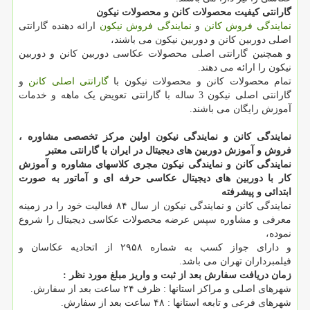
گارانتی کیفیت محصولات کانن و محصولات نیکون
نمایندگی فروش کانن
و
نمایندگی فروش نیکون
ارائه دهنده گارانتی
اصلی دوربین کانن و دوربین نیکون می باشند،
و همچنین گارانتی اصلی محصولات عکاسی دوربین کانن و دوربین
نیکون را ارائه می دهند.
تمام محصولات کانن و محصولات نیکون با
گارانتی اصلی کانن
و
گارانتی اصلی نیکون 3 ساله با گارانتی تعویض یک ماهه و خدمات
آموزش رایگان می باشند.
نمایندگی کانن و نمایندگی نیکون اولین مرکز تخصصی مشاوره ،
فروش و آموزش دوربین های دیجیتال در ایران با گارانتی معتبر
نمایندگی کانن و نمایندگی نیکون مجری کلاسهای مشاوره و آموزش
کار با دوربین های دیجیتال عکاسی حرفه ای و آماتور به صورت
ابتدائی و پیشرفته
نمایندگی کانن و نمایندگی نیکون از سال ۸۴ فعالیت خود را در زمینه
معرفی و مشاوره سپس عرضه محصولات عکاسی دیجیتال را شروع
نموده،
و دارای جواز کسب به شماره ۲۹۵۸ از اتحادیه عکاسان و
فیلمبرداران تهران می باشد.
زمان دریافت سفارش بعد از ثبت و واریز مبلغ مورد نظر :
شهرهای اصلی و مراکز استانها : ظرف ۲۴ ساعت بعد از سفارش.
شهرهای فرعی و تابعه استانها : ۴۸ ساعت بعد از سفارش.