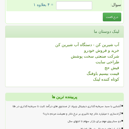
سوال:
= ۴ بعلاوه ۱
لینک دوستان ما
آب شیرین کن - دستگاه آب شیرین کن
خرید و فروش خودرو
شرکت صنعتی سخت پوشش
طراحی سایت
فیش حج
قیمت بیسیم باوفنگ
کوتاه کننده لینک
پربیننده ترین ها
آشنایی با سبد سرمایه گذاری دیجیتال ویپاد از صندوق های درآمد ثابت تا سرمایه گذاری در طلا
آزادسازی ۶ میلیارد دلار چه تاثیری بر نرخ دلار و معیشت مردم دارد؟
دو سناریوی مهم برای بازار سهام تا انتهای سال
بازار ارزهای دیجیتالی در فاز احتیاط