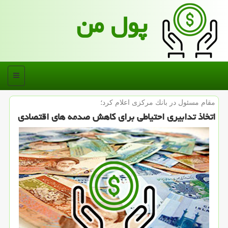
پول من
منو
مقام مسئول در بانك مركزی اعلام كرد؛
اتخاذ تدابیری احتیاطی برای كاهش صدمه های اقتصادی