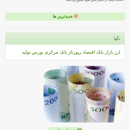
ساخت وساز در جنگل بدون مجوز ممنوع می باشد
جدیدترین ها
تگها
ارز
بازار
بانك
اقتصاد
رپورتاژ
بانك مركزی
بورس
تولید