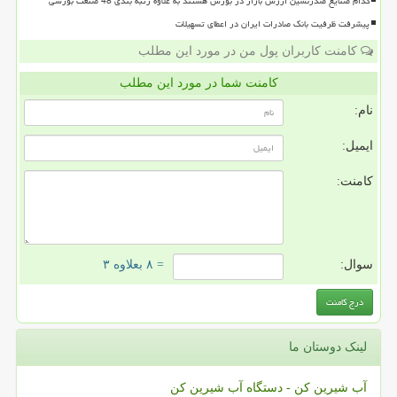
کدام صنایع صدرنشین ارزش بازار در بورس هستند به علاوه رتبه بندی 48 صنعت بورسی
پیشرفت ظرفیت بانک صادرات ایران در اعطای تسهیلات
کامنت کاربران پول من در مورد این مطلب
کامنت شما در مورد این مطلب
نام:
ایمیل:
کامنت:
سوال:
= ۸ بعلاوه ۳
لینک دوستان ما
آب شیرین کن - دستگاه آب شیرین کن