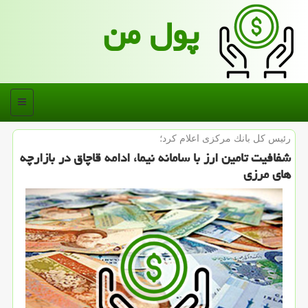
پول من
منو
رئیس كل بانك مركزی اعلام كرد؛
شفافیت تامین ارز با سامانه نیما، ادامه قاچاق در بازارچه
های مرزی