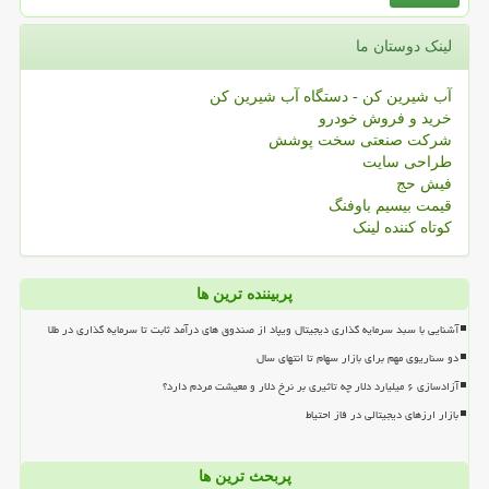
لینک دوستان ما
آب شیرین کن - دستگاه آب شیرین کن
خرید و فروش خودرو
شرکت صنعتی سخت پوشش
طراحی سایت
فیش حج
قیمت بیسیم باوفنگ
کوتاه کننده لینک
پربیننده ترین ها
آشنایی با سبد سرمایه گذاری دیجیتال ویپاد از صندوق های درآمد ثابت تا سرمایه گذاری در طلا
دو سناریوی مهم برای بازار سهام تا انتهای سال
آزادسازی ۶ میلیارد دلار چه تاثیری بر نرخ دلار و معیشت مردم دارد؟
بازار ارزهای دیجیتالی در فاز احتیاط
پربحث ترین ها