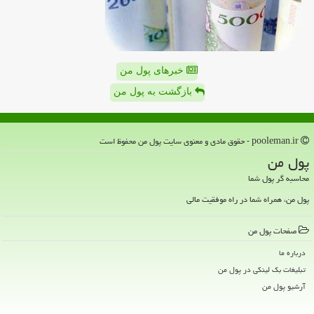
خبرهای پول من
بازگشت به پول من
pooleman.ir - حقوق مادی و معنوی سایت پول من محفوظ است
پول من
محاسبه گر پول شما
پول من، همراه شما در راه موفقیت مالی
صفحات پول من
درباره ما
تبلیغات بک لینکی در پول من
آرشیو پول من