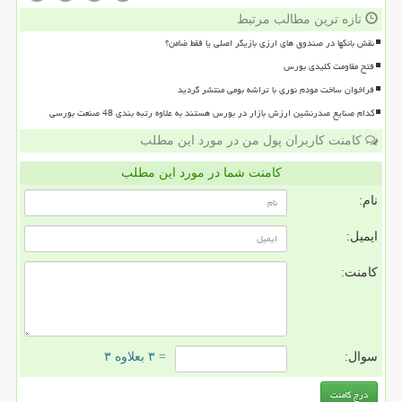
تازه ترین مطالب مرتبط
نقش بانکها در صندوق های ارزی بازیگر اصلی یا فقط ضامن؟
فتح مقاومت کلیدی بورس
فراخوان ساخت مودم نوری با تراشه بومی منتشر گردید
کدام صنایع صدرنشین ارزش بازار در بورس هستند به علاوه رتبه بندی 48 صنعت بورسی
کامنت کاربران پول من در مورد این مطلب
کامنت شما در مورد این مطلب
نام:
ایمیل:
کامنت:
سوال:
= ۳ بعلاوه ۳