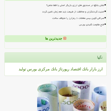
نقش بانکها در صندوق های ارزی بازیگر اصلی یا فقط ضامن؟
امنیت گردشگران و محافظت از طبیعت باید هم زمان تامین گردد
صرافی کوین بیس معاملات ۶ رمزارز را متوقف ساخت
فتح مقاومت کلیدی بورس
جدیدترین ها
تگها
ارز
بازار
بانك
اقتصاد
رپورتاژ
بانك مركزی
بورس
تولید