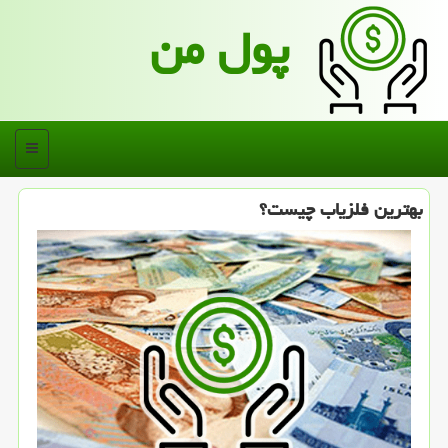
پول من
منو
بهترین فلزیاب چیست؟