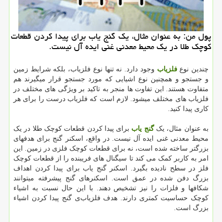
پول من: به عنوان مثال، یك گنج یاب برای پیدا كردن قطعات
كوچك طلا در یك محیط معدنی غنی ایده آل نیست.
چندین نوع
فلزیاب
وجود دارد. نه تنها نوع فلزیاب، بلکه شرایط زمین
و جستجو و همچنین نوع اشیایی که مورد جستجو قرار میگیرند هم
متفاوت هستند. این تفاوت ها منجر به تاکید بر ویژگی های مختلف در
فلزیاب های مختلف میشود. لازم است که فلزیاب‌ درست را برای هر
کاری پیدا کنید.
به عنوان مثال، یک
گنج یاب
برای پیدا کردن قطعات کوچک طلا در یک
محیط معدنی غنی ایده آل نیست. در واقع، اسکنر گنج برای هدفهای
بزرگتر ساخته شده است، نه برای قطعات کوچک فلزی در زمین. این
امر به کاربر کمک می کند تا سیگنال های فریبنده را از قطعات کوچک
فلز در سطح نادیده بگیرد. اسکنر گنج یاب برای پیدا کردن اهداف
بزرگ دفن شده در عمق است. اسکنرهای گنج پیشرفته میتوانند
شکافها و فلزات را نیز تشخیص دهند. با این حال نسبت به اشیاء
کوچک حساسیت کمتری دارند. هدف فلزیاب‌ی گنج پیدا کردن اشیاء
بزرگ است.