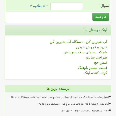
سوال:
= ۵ بعلاوه ۴
لینک دوستان ما
آب شیرین کن - دستگاه آب شیرین کن
خرید و فروش خودرو
شرکت صنعتی سخت پوشش
طراحی سایت
فیش حج
قیمت بیسیم باوفنگ
کوتاه کننده لینک
پربیننده ترین ها
آشنایی با سبد سرمایه گذاری دیجیتال ویپاد از صندوق های درآمد ثابت تا سرمایه گذاری در طلا
آزادسازی ۶ میلیارد دلار چه تاثیری بر نرخ دلار و معیشت مردم دارد؟
دو سناریوی مهم برای بازار سهام تا انتهای سال