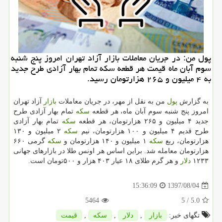
پول من: در جریان معاملات بازار آزاد تهران امروز پنج شنبه
سوم آبان ماه قیمت هر قطعه سكه تمام بهار آزادی طرح جدید
به ۴ میلیون و ۲۶۵ هزارتومان رسید.
به گزارش
پول
من به نقل از مهر، در جریان معاملات
بازار
آزاد تهران
امروز پنج شنبه سوم آبان ماه، هر قطعه
سكه
تمام بهار آزادی طرح
جدید ۴ میلیون و ۲۶۵ هزارتومان، هر قطعه
سكه
تمام بهار آزادی
طرح قدیم ۴ میلیون و ۱۰۰ هزارتومان، نیم
سكه
۲ میلیون و ۱۳۰
هزارتومان، ربع
سكه
۱ میلیون و ۱۴۰ هزارتومان و
سكه
گرمی ۶۶۰
هزارتومان معامله شد. براین اساس هر اونس طلا در بازارهای جهانی
۱۲۳۳
دلار
و هر گرم طلای ۱۸ عیار ۴۰۳ هزار و ۵۰۰تومان است.
1397/08/04
15:36:09
5464
/ 5
5.0
تگهای خبر:
بازار
,
دلار
,
سكه
,
قیمت