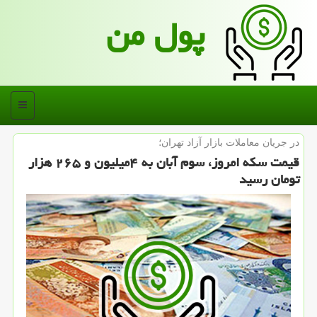
پول من
منو
در جریان معاملات بازار آزاد تهران؛
قیمت سكه امروز، سوم آبان به ۴میلیون و ۲۶۵ هزار
تومان رسید