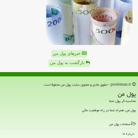
خبرهای پول من
بازگشت به پول من
pooleman.ir - حقوق مادی و معنوی سایت پول من محفوظ است
پول من
محاسبه گر پول شما
پول من، همراه شما در راه موفقیت مالی
صفحات پول من
درباره ما