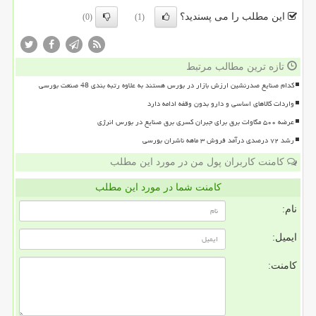
این مطلب را می پسندید؟
(0)
(1)
تازه ترین مطالب مرتبط
کدام صنایع صدرنشین ارزش بازار در بورس هستند به علاوه رتبه بندی 48 صنعت بورسی
واردات کالاهای اساسی و دارو بدون وقفه ادامه دارد
عرضه ۵۰۰ مگاوات برق برای جبران کسری برق صنایع در بورس انرژی
رشد ۷۲ درصدی درآمد فروش ۳ ماهه ناشران بورسی
کامنت کاربران پول من در مورد این مطلب
کامنت شما در مورد این مطلب
نام:
ایمیل:
کامنت: