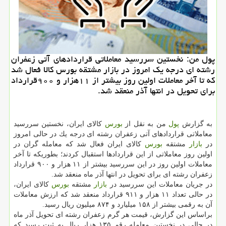
پول من: نخستین سررسید معاملاتی قراردادهای آتی زعفران
رشته ای درجه یك امروز در بازار مشتقه بورس كالا فعال شد
كه تا آخر معاملات اولین روز بیشتر از ۱۱هزار و ۹۰۰قرارداد
برای تحویل در انتها آذر منعقد شد.
به گزارش
پول
من به نقل از
بورس
كالای ایران، نخستین سررسید
معاملاتی قراردادهای آتی زعفران رشته ای درجه یك در حالی امروز
در
بازار
مشتقه
بورس
كالای ایران فعال شد كه معامله گران در
اولین روز معاملاتی از این قراردادها استقبال كردند؛ بطوریكه تا آخر
معاملات اولین روز در این سررسید بیشتر از ۱۱ هزار و ۹۰۰ قرارداد
زعفران رشته ای برای تحویل در انتها آذر ماه منعقد شد.
در جریان معاملات این سررسید در
بازار
مشتقه
بورس
كالای ایران،
در حالی تعداد ۱۱ هزار و ۹۱۱ قرارداد منعقد شد كه ارزش معاملات
آن به رقمی بیشتر از ۱۵۸ میلیارد و ۸۷۴ میلیون ریال رسید.
براساس این گزارش، قیمت هر گرم زعفران رشته ای تحویل آذر ماه
در حالی در نخستین معامله رقم ۱۳۵ هزار ریال به ثبت رسید كه