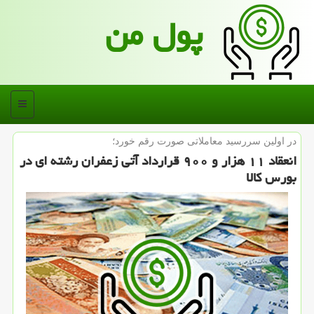
پول من
منو
در اولین سررسید معاملاتی صورت رقم خورد؛
انعقاد ۱۱ هزار و ۹۰۰ قرارداد آتی زعفران رشته ای در
بورس كالا