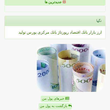
جدیدترین ها
تگها
ارز
بازار
بانك
اقتصاد
رپورتاژ
بانك مركزی
بورس
تولید
خبرهای پول من
بازگشت به پول من