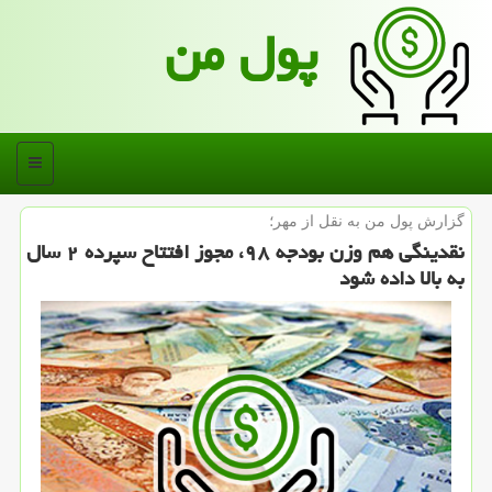
پول من
منو
گزارش پول من به نقل از مهر؛
نقدینگی هم وزن بودجه ۹۸، مجوز افتتاح سپرده ۲ سال
به بالا داده شود