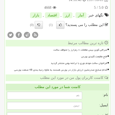
4668
/ 5
5.0
تگهای خبر:
آمار
,
ارز
,
اقتصاد
,
بازار
این مطلب را می پسندید؟
(0)
(1)
تازه ترین مطالب مرتبط
صرافی کوین بیس معاملات ۶ رمزارز را متوقف ساخت
فتح مقاومت کلیدی بورس
فراخوان ساخت مودم نوری با تراشه بومی منتشر گردید
کدام صنایع صدرنشین ارزش بازار در بورس هستند به علاوه رتبه بندی 48 صنعت بورسی
کامنت کاربران پول من در مورد این مطلب
کامنت شما در مورد این مطلب
نام:
ایمیل: