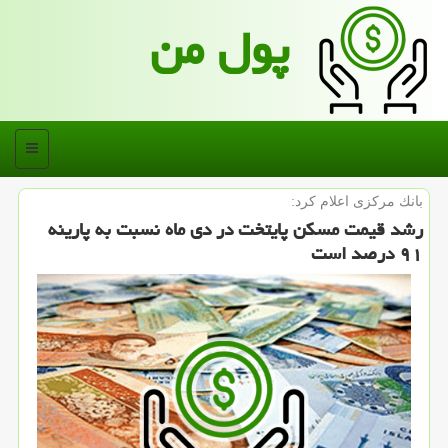
پول من
منو
بانك مركزی اعلام كرد:
رشد قیمت مسكن پایتخت در دی ماه نسبت به پارینه
۹۱ درصد است