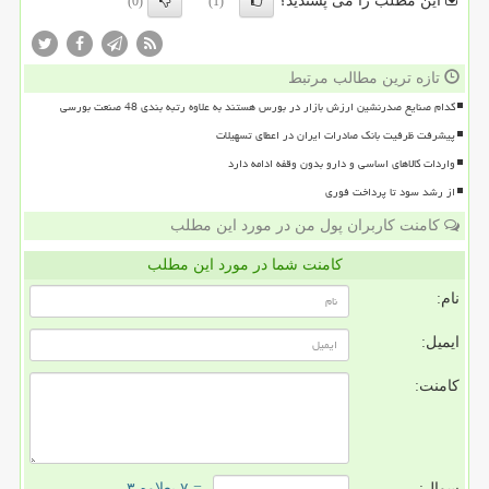
این مطلب را می پسندید؟
(0)
(1)
تازه ترین مطالب مرتبط
کدام صنایع صدرنشین ارزش بازار در بورس هستند به علاوه رتبه بندی 48 صنعت بورسی
پیشرفت ظرفیت بانک صادرات ایران در اعطای تسهیلات
واردات کالاهای اساسی و دارو بدون وقفه ادامه دارد
از رشد سود تا پرداخت فوری
کامنت کاربران پول من در مورد این مطلب
کامنت شما در مورد این مطلب
نام:
ایمیل:
کامنت:
سوال:
= ۷ بعلاوه ۳