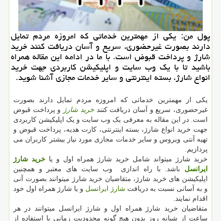
پول من: یكی از مهمترین خدماتی كه امروزه مردم تمایل
دارند بصورت غیرحضوری، سریع و آسان دریافت كنند خرید
شارژ و پرداخت قبوض است. با ما در ادامه این مقاله همراه
باشید تا با یك وب سایت و اپلیكیشن كاربردی جهت خرید
انواع شارژ، بسته اینترنتی و سایر خدمات مجازی آشنا شوید.
یکی از مهمترین خدماتی که امروزه مردم تمایل دارند بصورت
غیرحضوری، سریع و آسان دریافت کنند
خرید شارژ
و پرداخت قبوض
است. در این مقاله به معرفی یک وب سایت و یک اپلیکیشن کاربردی
جهت خرید انواع شارژ، بسته اینترنتی، کارت هدیه، پرداخت قبوض و
تهیه آنتی ویروس و سایر خدمات مجازی مورد نیاز بیشتر کاربران می
پردازیم.
خرید شارژ میتواند شامل خرید شارژ همراه اول و یا
خرید شارژ
ایرانسل
باشد. با راه اندازی وب سایت های معتبر و همچنین
اپلیکیشن های خرید شارژ، متقاضیان خرید شارژ میتوانند بصورت آنی
و به آسانی نسبت به دریافت
شارژ ایرانسل
و یا شارژ همراه اول خود
اقدام نمایند.
متقاضیان خرید شارژ همراه اول و شارژ ایرانسل میتوانند در هر
ساعت از شبانه روز بدون هیچ گونه محدودیت زمانی با استفاده از