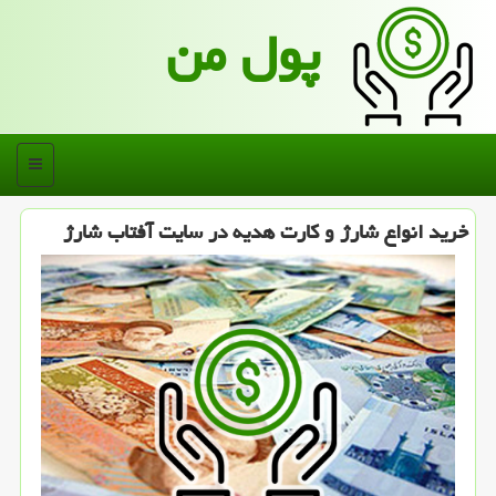
پول من
منو
خرید انواع شارژ و كارت هدیه در سایت آفتاب شارژ