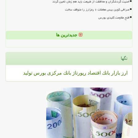
امنیت گردشگران و محافظت از طبیعت باید هم زمان تامین گردد
صرافی کوین بیس معاملات ۶ رمزارز را متوقف ساخت
فتح مقاومت کلیدی بورس
جدیدترین ها
تگها
ارز
بازار
بانك
اقتصاد
رپورتاژ
بانك مركزی
بورس
تولید