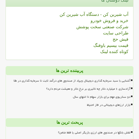
لینک دوستان ما
آب شیرین کن - دستگاه آب شیرین کن
خرید و فروش خودرو
شرکت صنعتی سخت پوشش
طراحی سایت
فیش حج
قیمت بیسیم باوفنگ
کوتاه کننده لینک
پربیننده ترین ها
آشنایی با سبد سرمایه گذاری دیجیتال ویپاد از صندوق های درآمد ثابت تا سرمایه گذاری در طلا
آزادسازی ۶ میلیارد دلار چه تاثیری بر نرخ دلار و معیشت مردم دارد؟
دو سناریوی مهم برای بازار سهام تا انتهای سال
بازار ارزهای دیجیتالی در فاز احتیاط
پربحث ترین ها
نقش بانکها در صندوق های ارزی بازیگر اصلی یا فقط ضامن؟