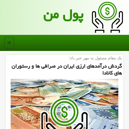
پول من
منو
یك مقام مسئول به مهر خبر داد؛
گردش درآمدهای ارزی ایران در صرافی ها و رستوران
های كانادا