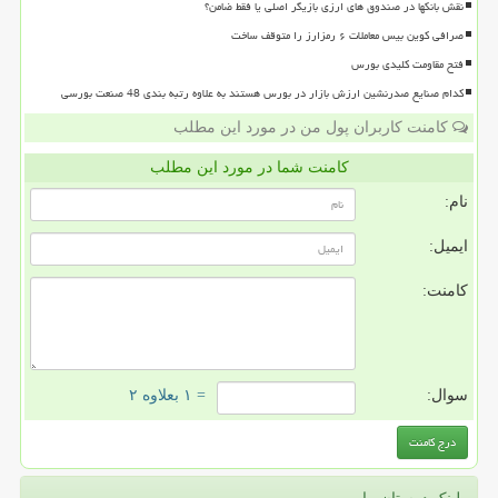
نقش بانکها در صندوق های ارزی بازیگر اصلی یا فقط ضامن؟
صرافی کوین بیس معاملات ۶ رمزارز را متوقف ساخت
فتح مقاومت کلیدی بورس
کدام صنایع صدرنشین ارزش بازار در بورس هستند به علاوه رتبه بندی 48 صنعت بورسی
کامنت کاربران پول من در مورد این مطلب
کامنت شما در مورد این مطلب
نام:
ایمیل:
کامنت:
سوال:
= ۱ بعلاوه ۲