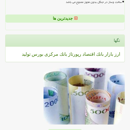
ساخت وساز در جنگل بدون مجوز ممنوع می باشد
جدیدترین ها
تگها
ارز
بازار
بانك
اقتصاد
رپورتاژ
بانك مركزی
بورس
تولید