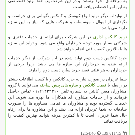
به مرحله ی اجرا برساند. و در این شرکت یک خط تولید اختصاصی
به این امر اختصاص یافته است.
از تولیدات دیگر تولید انواع کیوسک و کانکس نگهبانی برای حراست و
نگهداری از اموال ، موسسات و شرکت هایی که نیاز به این سازه
دارند می باشد.
تولید کانکس اداری
در این شرکت برای ارائه ی خدمات دفتری و
شرکتی بسیار مورد توجه خریداران واقع می شود. و تولید این سازه
ها با بالاترین کیفیت فنی انجام خواهد شد.
خرید کانکس دست دوم تولید شده در این شرکت از دیگر خدمات
ارائه شده به خریداران این سازه ها می باشد. زیرا برخی از
خریداران به هر علتی قصد خرید سازه دست دوم را دارند.
شما عزیزان در صورت نیاز به خرید کانکس و یا کسب اطلاعات بیشتر
در رابطه با
قیمت کانکس و سازه های پیش ساخته
می توانید با گروه
مشاوران معین کانتین به شماره تلفن ۰۹۱۲۱۴۳۴۳۱۰ تماس حاصل
فرمائید و از خدمات مشاوره ای همکاران ما بهره مند شوید. این
خدمات گسترده بوده و مشاوران ما تمامی مشاوره ها را بصورت
صادقانه به شما عزیزان ارائه می دهند و این مشاوره ها برای رفاه
حال شما عزیزان است تا با کمترین هزینه بتوانید بهترین کیفیت را
دریافت نمائید.
1397/11/15
12:54:46