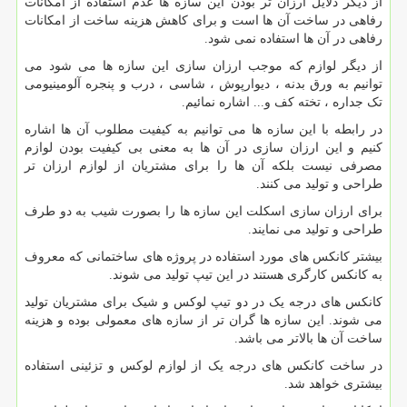
از دیگر دلایل ارزان تر بودن این سازه ها عدم استفاده از امکانات
رفاهی در ساخت آن ها است و برای کاهش هزینه ساخت از امکانات
رفاهی در آن ها استفاده نمی شود.
از دیگر لوازم که موجب ارزان سازی این سازه ها می شود می
توانیم به ورق بدنه ، دیوارپوش ، شاسی ، درب و پنجره آلومینیومی
تک جداره ، تخته کف و... اشاره نمائیم.
در رابطه با این سازه ها می توانیم به کیفیت مطلوب آن ها اشاره
کنیم و این ارزان سازی در آن ها به معنی بی کیفیت بودن لوازم
مصرفی نیست بلکه آن ها را برای مشتریان از لوازم ارزان تر
طراحی و تولید می کنند.
برای ارزان سازی اسکلت این سازه ها را بصورت شیب به دو طرف
طراحی و تولید می نمایند.
بیشتر کانکس های مورد استفاده در پروژه های ساختمانی که معروف
به کانکس کارگری هستند در این تیپ تولید می شوند.
کانکس های درجه یک در دو تیپ لوکس و شیک برای مشتریان تولید
می شوند. این سازه ها گران تر از سازه های معمولی بوده و هزینه
ساخت آن ها بالاتر می باشد.
در ساخت کانکس های درجه یک از لوازم لوکس و تزئینی استفاده
بیشتری خواهد شد.