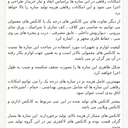
امکانات رفاهی در این سازه ها براساس ابعاد و نیاز خریدار طراحی و
اجرا می شود و این امکانات رفاهی هزینه تولید سازه را بالا خواهد
برد.
از دیگر تفاوت های بین کانکس های درجه یک با کانکس های معمولی
می توانیم به شاسی دور کلاف ، کف سازی با سرامیک ، ورق نمای
بیرونی ، دیوارپوش داخلی ، عایق مصرفی ، درب و پنجره های پی وی
سی ، حفاظ فلزی مجهز و... اشاره کرد.
کیفیت لوازم و تجهیزات مورد استفاده در ساخت این سازه ها نسبت
به کانکس های معمولی بالاتر است و به همین جهت لوازم بکار رفته
در آن نیز گران تر می باشند.
شکل ظاهری این سازه ها را بصورت سقف شکسته و شیب به طول
اجرا خواهند کرد.
مهمترین عامل هزینه بر در سازه های درجه یک را می توانیم امکانات
رفاهی این سازه ها که شامل سرویس بهداشتی ، حمام ، آشپزخانه و
اتاق بندی است عنوان نمود.
بیشتر کانکس های تولید شده در این تیپ مربوط به کانکس اداری و
کانکس ویلایی می باشد.
کانکس های ممتاز از هزینه بالای تولید برخوردارند. این سازه ها بسیار
گران قیمت بوده و کانکس های لاکچری نیز در این گروه تولید می
شوند.