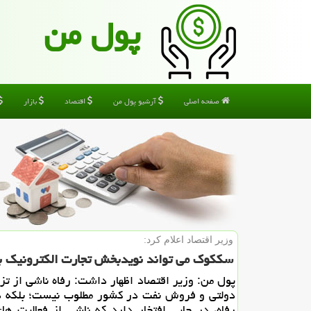
پول من
صفحه اصلی
آرشیو پول من
اقتصاد
بازار
وزیر اقتصاد اعلام كرد:
سككوك می تواند نویدبخش تجارت الكترونیك ب
پول من: وزیر اقتصاد اظهار داشت: رفاه ناشی از تز
دولتی و فروش نفت در كشور مطلوب نیست؛ بلكه د
رفاه، در جایی افتخار دارد كه ناشی از فعالیت های