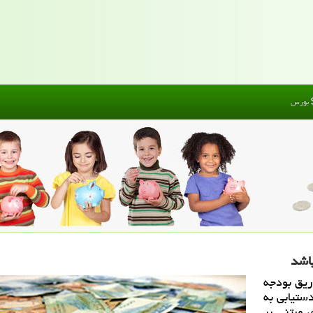
بورس
اشد
ریق بودجه
ستیابی به
 مبتنی بر