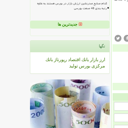
کدام صنایع صدرنشین ارزش بازار در بورس هستند به علاوه
رتبه بندی 48 صنعت بورسی
جدیدترین ها
تگها
ارز
بازار
بانك
اقتصاد
رپورتاژ
بانك
مركزی
بورس
تولید