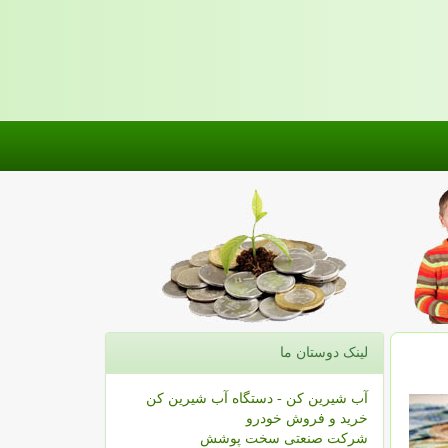
لینک دوستان ما
آب شیرین کن - دستگاه آب شیرین کن
خرید و فروش خودرو
شرکت صنعتی سخت پوشش