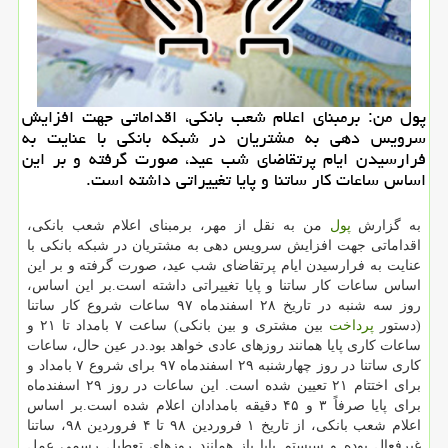
پول من: برمبنای اعلام شعب بانكی، اقداماتی جهت افزایش
سرویس دهی به مشتریان در شبكه بانكی با عنایت به
فرارسیدن ایام پرتقاضای شب عید، صورت گرفته و بر این
اساس ساعات كار ساتنا و پایا تغییراتی داشته است.
به گزارش
پول
من به نقل از مهر، برمبنای اعلام شعب بانكی،
اقداماتی جهت افزایش سرویس دهی به مشتریان در شبكه بانكی با
عنایت به فرارسیدن ایام پرتقاضای شب عید، صورت گرفته و بر این
اساس ساعات كار ساتنا و پایا تغییراتی داشته است.بر این اساس،
روز سه شنبه در تاریخ ۲۸ اسفندماه ۹۷ ساعات شروع كار ساتنا
(دستور
پرداخت
بین مشتری و بین بانكی) ساعت ۷ بامداد تا ۲۱ و
ساعات كاری پایا همانند روزهای عادی خواهد بود.در عین حال، ساعات
كاری ساتنا در روز چهارشنبه ۲۹ اسفندماه ۹۷ برای شروع ۷ بامداد و
برای اختتام ۲۱ تعیین شده است. این ساعات در روز ۲۹ اسفندماه
برای پایا صرفاً ۳ و ۴۵ دقیقه بامدادان اعلام شده است.بر اساس
اعلام شعب بانكی، از تاریخ ۱ فروردین ۹۸ تا ۴ فروردین ۹۸، ساتنا
غیرفعال بوده و سیستم پایا باز همانند روزهای تعطیل رسمی عمل