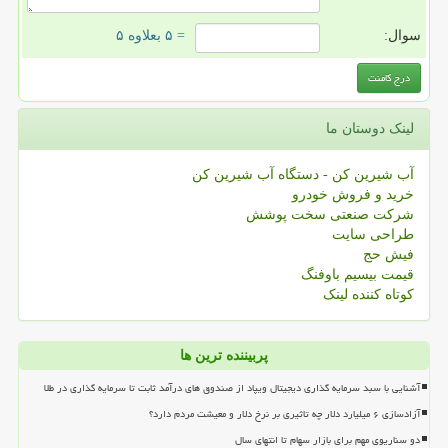
سوال:
= ۵ بعلاوه ۵
لینک دوستان ما
آب شیرین کن - دستگاه آب شیرین کن
خرید و فروش خودرو
شرکت صنعتی سخت پوشش
طراحی سایت
فیش حج
قیمت بیسیم باوفنگ
کوتاه کننده لینک
پربیننده ترین ها
آشنایی با سبد سرمایه گذاری دیجیتال ویپاد از صندوق های درآمد ثابت تا سرمایه گذاری در طلا
آزادسازی ۶ میلیارد دلار چه تاثیری بر نرخ دلار و معیشت مردم دارد؟
دو سناریوی مهم برای بازار سهام تا انتهای سال