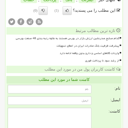
این مطلب را می پسندید؟
(0)
(1)
تازه ترین مطالب مرتبط
کدام صنایع صدرنشین ارزش بازار در بورس هستند به علاوه رتبه بندی 48 صنعت بورسی
پیشرفت ظرفیت بانک صادرات ایران در اعطای تسهیلات
واردات کالاهای اساسی و دارو بدون وقفه ادامه دارد
از رشد سود تا پرداخت فوری
کامنت کاربران پول من در مورد این مطلب
کامنت شما در مورد این مطلب
نام:
ایمیل:
کامنت: