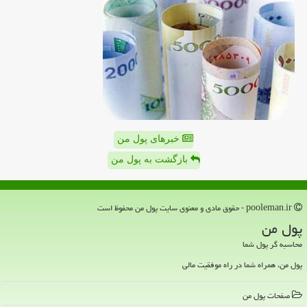
خبرهای پول من
بازگشت به پول من
pooleman.ir - حقوق مادی و معنوی سایت پول من محفوظ است
پول من
محاسبه گر پول شما
پول من، همراه شما در راه موفقیت مالی
صفحات پول من