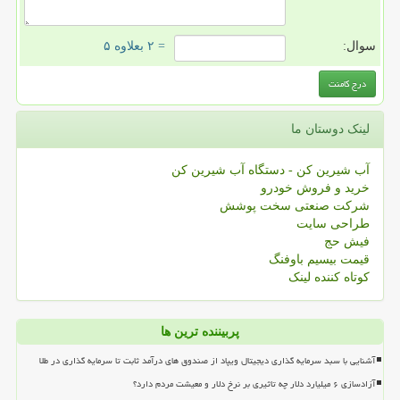
سوال:
= ۲ بعلاوه ۵
لینک دوستان ما
آب شیرین کن - دستگاه آب شیرین کن
خرید و فروش خودرو
شرکت صنعتی سخت پوشش
طراحی سایت
فیش حج
قیمت بیسیم باوفنگ
کوتاه کننده لینک
پربیننده ترین ها
آشنایی با سبد سرمایه گذاری دیجیتال ویپاد از صندوق های درآمد ثابت تا سرمایه گذاری در طلا
آزادسازی ۶ میلیارد دلار چه تاثیری بر نرخ دلار و معیشت مردم دارد؟