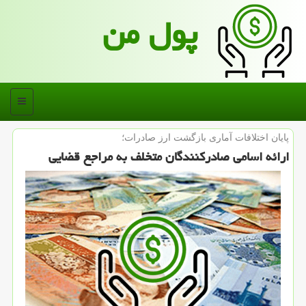
پول من
منو
پایان اختلافات آماری بازگشت ارز صادرات؛
ارائه اسامی صادركنندگان متخلف به مراجع قضایی