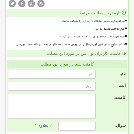
تازه ترین مطالب مرتبط
صرافی کوین بیس معاملات ۶ رمزارز را متوقف ساخت
فتح مقاومت کلیدی بورس
فراخوان ساخت مودم نوری با تراشه بومی منتشر گردید
کدام صنایع صدرنشین ارزش بازار در بورس هستند به علاوه رتبه بندی 48 صنعت بورسی
کامنت کاربران پول من در مورد این مطلب
کامنت شما در مورد این مطلب
نام:
ایمیل:
کامنت:
سوال:
= ۲ بعلاوه ۱