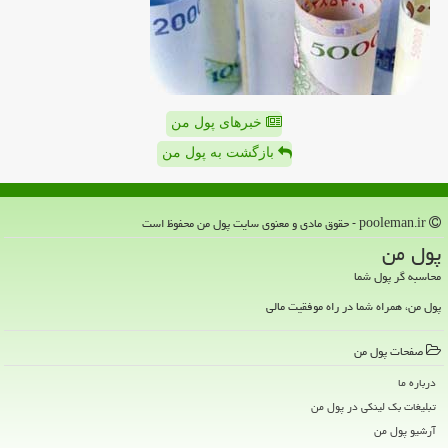
خبرهای پول من
بازگشت به پول من
pooleman.ir - حقوق مادی و معنوی سایت پول من محفوظ است
پول من
محاسبه گر پول شما
پول من، همراه شما در راه موفقیت مالی
صفحات پول من
درباره ما
تبلیغات بک لینکی در پول من
آرشیو پول من