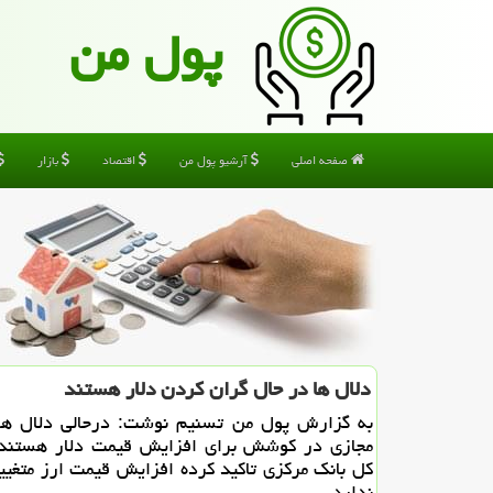
پول من
صفحه اصلی
آرشیو پول من
اقتصاد
بازار
دلال ها در حال گران كردن دلار هستند
به گزارش پول من تسنیم نوشت: درحالی دلال ها
مجازی در كوشش برای افزایش قیمت دلار هستند
كل بانك مركزی تاكید كرده افزایش قیمت ارز متغیی
ندارد.