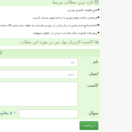
تازه ترین مطالب مرتبط
فتح مقاومت کلیدی بورس
فراخوان ساخت مودم نوری با تراشه بومی منتشر گردید
کدام صنایع صدرنشین ارزش بازار در بورس هستند به علاوه رتبه بندی 48 صنعت بورسی
پیشرفت ظرفیت بانک صادرات ایران در اعطای تسهیلات
کامنت کاربران پول من در مورد این مطلب
کا
نام:
ایمیل:
کامنت:
سوال:
= ۵ بعلاوه ۳