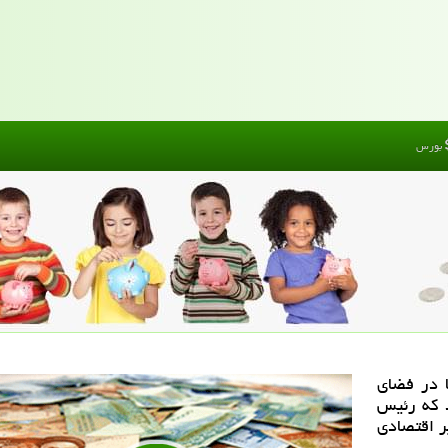
بورس
 در فضای
 كه رئیس
ر اقتصادی