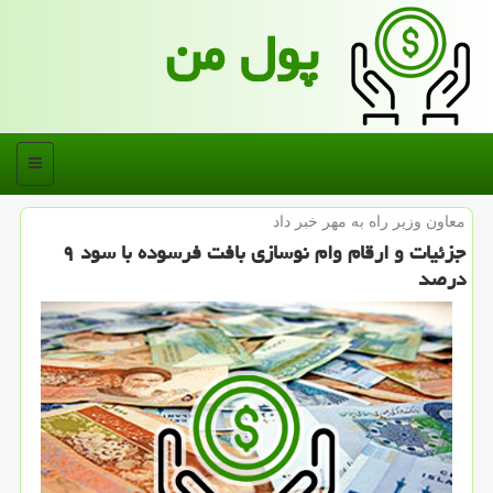
پول من
منو
معاون وزیر راه به مهر خبر داد
جزئیات و ارقام وام نوسازی بافت فرسوده با سود ۹
درصد