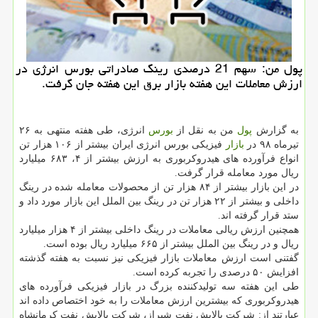
پول من: سهم 21 درصدی رینگ صادراتی بورس انرژی در
ارزش معاملات این هفته بازار برق این هفته جان گرفت.
به گزارش
پول
من به نقل از
بورس
انرژی، طی هفته منتهی به ۲۶
تیرماه ۹۸ در
بازار
فیزیكی بورس انرژی ایران بیشتر از ۱۰۶ هزار تن
انواع فرآورده های هیدروكربوری به ارزش بیشتر از ۴، ۶۸۳ میلیارد
ریال مورد معامله قرار گرفت.
در این بازار بیشتر از ۸۴ هزار تن از محصولات معامله شده در رینگ
داخلی و بیشتر از ۲۲ هزار تن در رینگ بین الملل این بازار مورد داد و
ستد قرار گرفته اند.
همچنین ارزش ریالی معاملات در رینگ داخلی بیشتر از ۴ هزار میلیارد
ریال و در رینگ بین الملل بیشتر از ۶۶۵ میلیارد ریال بوده است.
گفتنی است ارزش معاملات بازار فیزیكی نیز نسبت به هفته گذشته
افزایش ۵۰ درصدی را تجربه كرده است.
طی این هفته سه تولیدكننده بزرگ در بازار فیزیكی فرآورده های
هیدروكربوری كه بیشترین ارزش معاملات را به خود اختصاص داده اند
عبارتند از: شركت پالایش نفت شیراز، شركت پالایش نفت كرمانشاه