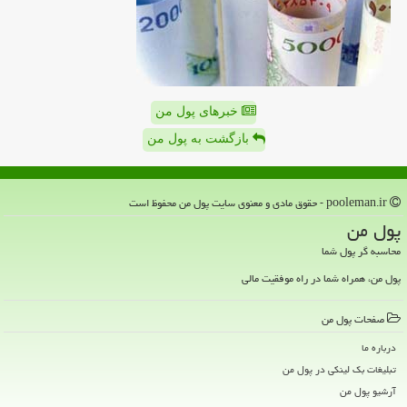
خبرهای پول من
بازگشت به پول من
pooleman.ir - حقوق مادی و معنوی سایت پول من محفوظ است
پول من
محاسبه گر پول شما
پول من، همراه شما در راه موفقیت مالی
صفحات پول من
درباره ما
تبلیغات بک لینکی در پول من
آرشیو پول من