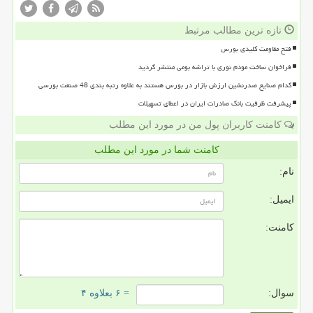
تازه ترین مطالب مرتبط
فتح مقاومت کلیدی بورس
فراخوان ساخت مودم نوری با تراشه بومی منتشر گردید
کدام صنایع صدرنشین ارزش بازار در بورس هستند به علاوه رتبه بندی 48 صنعت بورسی
پیشرفت ظرفیت بانک صادرات ایران در اعطای تسهیلات
کامنت کاربران پول من در مورد این مطلب
کامنت شما در مورد این مطلب
نام:
ایمیل:
کامنت:
سوال:
= ۶ بعلاوه ۴