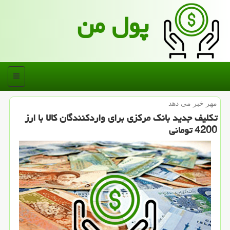
پول من
منو
مهر خبر می دهد
تكلیف جدید بانك مركزی برای واردكنندگان كالا با ارز
4200 تومانی