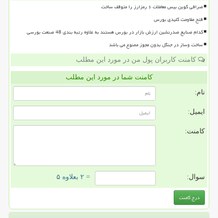
صرافی کوین بیس معاملات ۶ رمزارز را متوقف ساخت
فتح مقاومت کلیدی بورس
کدام صنایع صدرنشین ارزش بازار در بورس هستند به علاوه رتبه بندی 48 صنعت بورسی
ساخت وساز در جنگل بدون مجوز ممنوع می باشد
کامنت کاربران پول من در مورد این مطلب
کامنت شما در مورد این مطلب
نام:
ایمیل:
کامنت:
سوال:
= ۲ بعلاوه ۵