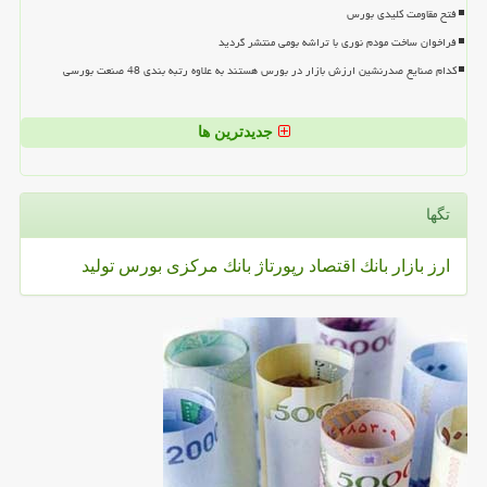
فتح مقاومت کلیدی بورس
فراخوان ساخت مودم نوری با تراشه بومی منتشر گردید
کدام صنایع صدرنشین ارزش بازار در بورس هستند به علاوه رتبه بندی 48 صنعت بورسی
جدیدترین ها
تگها
ارز
بازار
بانك
اقتصاد
رپورتاژ
بانك مركزی
بورس
تولید