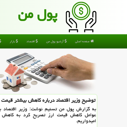
پول من
صفحه اصلی
آرشیو پول من
اقتصاد
بازار
توضیح وزیر اقتصاد درباره كاهش بیشتر قیمت ا
به گزارش پول من تسنیم نوشت: وزیر اقتصاد با 
عوامل كاهش قیمت ارز تصریح كرد به كاهش 
امیدواریم.