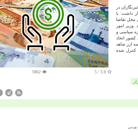
رنگاران در
ر داشت: با
 مخل تقاضا
 وزیر امور
وزه سیاسی و
 كشور اتخاذ
ه ارز شاهد
 كنترل شده
5062
/ 5
5.0
ار