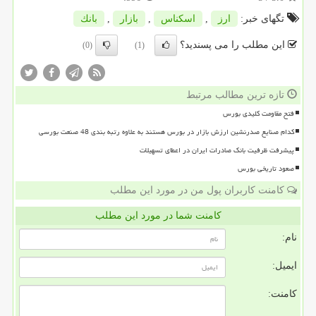
تگهای خبر:
ارز
,
اسكناس
,
بازار
,
بانك
این مطلب را می پسندید؟
(0)
(1)
تازه ترین مطالب مرتبط
فتح مقاومت کلیدی بورس
کدام صنایع صدرنشین ارزش بازار در بورس هستند به علاوه رتبه بندی 48 صنعت بورسی
پیشرفت ظرفیت بانک صادرات ایران در اعطای تسهیلات
صعود تاریخی بورس
کامنت کاربران پول من در مورد این مطلب
کامنت شما در مورد این مطلب
نام:
ایمیل:
کامنت: