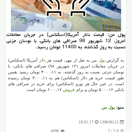
پول من: قیمت دلار آمریكا(اسكناس) در جریان معاملات
امروز، 12 شهریور 98 صرافی های بانكی، با نوسان جزئی
نسبت به روز گذشته، به 11400 تومان رسید.
به گزارش
پول
من به نقل از مهر، قیمت هر
دلار
آمریكا (اسكناس)
در جریان معاملات امروز (۱۲ شهریور ۹۸) صرافی های بانكی، با
نوسان جزئی نسبت به روز گذشته، به ۱۱، ۴۰۰ تومان رسید. همین
طور قیمت خرید هر دلار (اسكناس) هم به ۱۱، ۳۰۰ تومان رسیده
است. در عین حال هر یورو (اسكناس) برای خرید در صرافی های
بانكی ۱۲، ۵۰۰ تومان و برای
فروش
۱۲، ۶۰۰ تومان است.
منبع:
پول من
1398/06/12
19:01:17
4996
/ 5
5.0