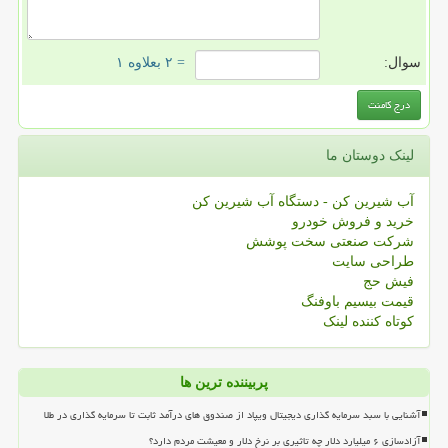
سوال:
= ۲ بعلاوه ۱
لینک دوستان ما
آب شیرین کن - دستگاه آب شیرین کن
خرید و فروش خودرو
شرکت صنعتی سخت پوشش
طراحی سایت
فیش حج
قیمت بیسیم باوفنگ
کوتاه کننده لینک
پربیننده ترین ها
آشنایی با سبد سرمایه گذاری دیجیتال ویپاد از صندوق های درآمد ثابت تا سرمایه گذاری در طلا
آزادسازی ۶ میلیارد دلار چه تاثیری بر نرخ دلار و معیشت مردم دارد؟