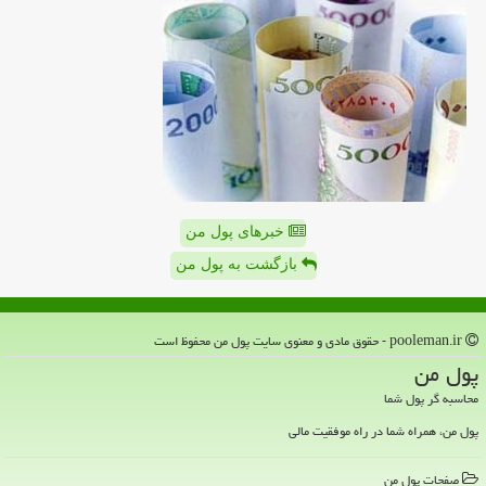
خبرهای پول من
بازگشت به پول من
pooleman.ir - حقوق مادی و معنوی سایت پول من محفوظ است
پول من
محاسبه گر پول شما
پول من، همراه شما در راه موفقیت مالی
صفحات پول من