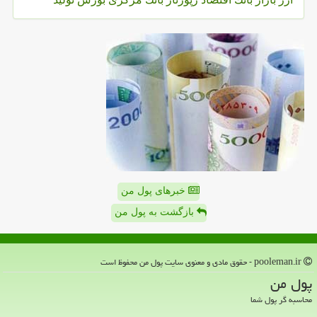
خبرهای پول من
بازگشت به پول من
pooleman.ir - حقوق مادی و معنوی سایت پول من محفوظ است
پول من
محاسبه گر پول شما