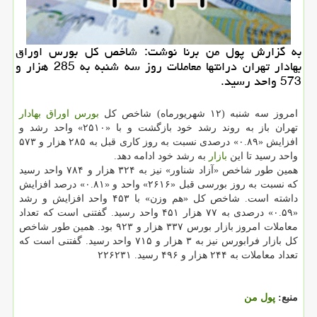
به گزارش پول من برنا نوشت: شاخص كل بورس اوراق
بهادار تهران درانتها معاملات روز سه شنبه به 285 هزار و
573 واحد رسید.
امروز سه شنبه (۱۲ شهریورماه) شاخص كل
بورس
اوراق بهادار
تهران باز به روند رشد خود بازگشت و با «۲۵۱۰» واحد رشد و
افزایش «۰.۸۹» درصدی نسبت به روز كاری قبل به ۲۸۵ هزار و ۵۷۳
واحد رسید تا این
بازار
به رشد خود ادامه دهد.
همین طور شاخص «آزاد شناور» نیز به ۳۲۴ هزار و ۷۸۴ واحد رسید
كه نسبت به روز بورسی قبل «۲۶۱۶» واحد و «۰.۸۱» درصد افزایش
داشته است. شاخص كل «هم وزن» با ۴۵۳ واحد افزایش و رشد
«۰.۵۹» درصدی به ۷۷ هزار ۴۵۱ واحد رسید. گفتنی است كه تعداد
معاملات امروز بازار بورس ۳۳۷ هزار و ۹۲۳ بود. همین طور شاخص
كل بازار فرابورس نیز به ۳ هزار و ۷۱۵ واحد رسید. گفتنی است كه
تعداد معاملات به ۲۴۴ هزار و ۴۹۶ رسید. ۲۲۶۲۳۱
منبع:
پول من