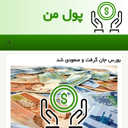
پول من
منو
بورس جان گرفت و صعودی شد