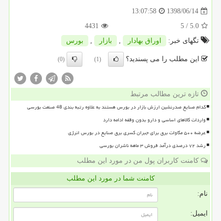
1398/06/14
13:07:58
4431
/ 5
5.0
تگهای خبر:
اوراق بهادار
,
بازار
,
بورس
این مطلب را می پسندید؟
(0)
(1)
تازه ترین مطالب مرتبط
کدام صنایع صدرنشین ارزش بازار در بورس هستند به علاوه رتبه بندی 48 صنعت بورسی
واردات کالاهای اساسی و دارو بدون وقفه ادامه دارد
عرضه ۵۰۰ مگاوات برق برای جبران کسری برق صنایع در بورس انرژی
رشد ۷۲ درصدی درآمد فروش ۳ ماهه ناشران بورسی
کامنت کاربران پول من در مورد این مطلب
کامنت شما در مورد این مطلب
نام:
ایمیل: