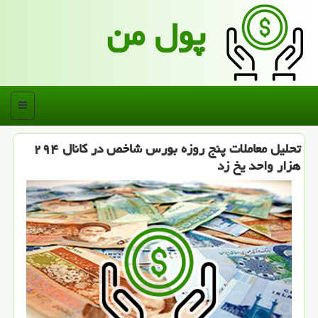
پول من
منو
تحلیل معاملات پنج روزه بورس شاخص در كانال ۲۹۴
هزار واحد یخ زد