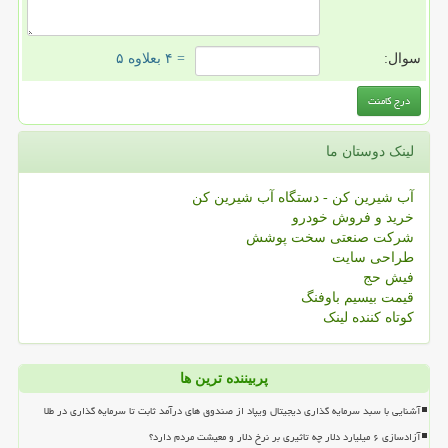
سوال:
= ۴ بعلاوه ۵
لینک دوستان ما
آب شیرین کن - دستگاه آب شیرین کن
خرید و فروش خودرو
شرکت صنعتی سخت پوشش
طراحی سایت
فیش حج
قیمت بیسیم باوفنگ
کوتاه کننده لینک
پربیننده ترین ها
آشنایی با سبد سرمایه گذاری دیجیتال ویپاد از صندوق های درآمد ثابت تا سرمایه گذاری در طلا
آزادسازی ۶ میلیارد دلار چه تاثیری بر نرخ دلار و معیشت مردم دارد؟