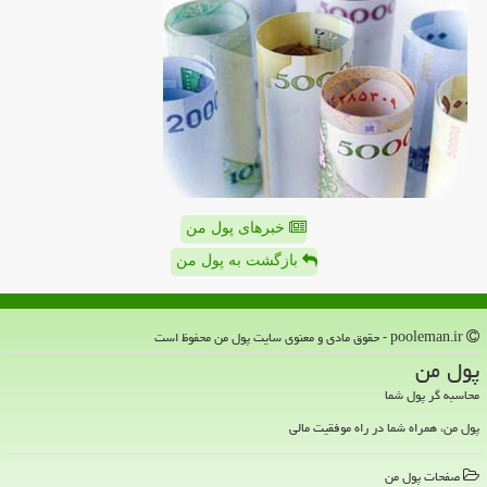
خبرهای پول من
بازگشت به پول من
pooleman.ir - حقوق مادی و معنوی سایت پول من محفوظ است
پول من
محاسبه گر پول شما
پول من، همراه شما در راه موفقیت مالی
صفحات پول من