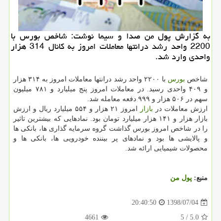
به گزارش پول من صدا و سیما نوشت: شاخص بورس با
2200 واحد رشد درانتها معاملات امروز به كانال 314 هزار
واحدی وارد شد.
شاخص
بورس
با ۲۲۰۰ واحد رشد درانتها معاملات امروز به ۳۱۴ هزار
و ۴۰۹ واحدی رسید. در معاملات امروز پنج میلیارد و ۷۸۱ میلیون
سهم در ۵۰۶ هزار و ۹۹۹ دفعه معامله شد.
ارزش معاملات در
بازار
امروز ۲۱ هزار و ۵۵۴ میلیارد ریال و ارزش
بازار هزار و ۱۴۱ هزار میلیارد تومان بود. نمادهایی كه بیشترین تاثیر
را در شاخص امروز بورس گذاشت گروه سرمایه گذاری ها، بانكی ها
و پالایشی ها بود و نمادهای پر بیننده خودرویی ها، بانكی ها و
محصولات شیمیایی ارائه شد.
منبع:
پول من
1398/07/04
20:40:50
4661
/ 5
5.0