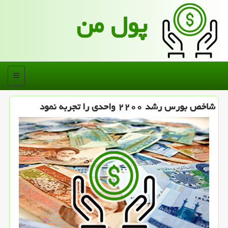
پول من
منو
شاخص بورس رشد ۲۲۰۰ واحدی را تجربه نمود