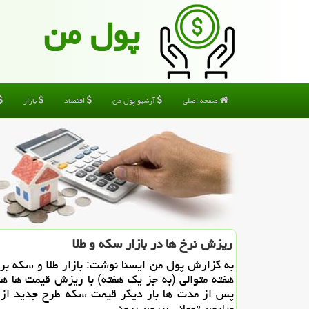
پول من
صفحه اصلی
آرشیو پول من
اقتصاد
بازار
ریزش نرخ ها در بازار سكه و طلا
به گزارش پول من ایسنا نوشت: بازار طلا و سكه بر
هفته متوالی (به جز یك هفته) با ریزش قیمت ها هم
پس از مدت ها بار دیگر قیمت سكه طرح جدید از ك
میلیون تومانی بیرون برود.