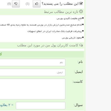
این مطلب را می پسندید؟
(0)
(1)
تازه ترین مطالب مرتبط
فتح مقاومت کلیدی بورس
کدام صنایع صدرنشین ارزش بازار در بورس هستند به علاوه رتبه بندی 48 صنعت بورسی
پیشرفت ظرفیت بانک صادرات ایران در اعطای تسهیلات
صعود تاریخی بورس
کامنت کاربران پول من در مورد این مطلب
کا
نام:
ایمیل:
کامنت:
سوال:
= ۲ بعلاوه ۳