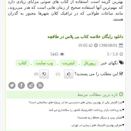
بهترین گزینه است. استفاده از کتاب های صوتی مزایای زیادی دارد
که مهم‌ترین آنها استفاده صحیح از زمان هایی است که هدر می‌روند،
مانند ساعات طولانی که در ترافیک کلان شهرها مجبور به گذران
هستید.
دانلود رایگان خلاصه کتاب بی پلاس در طاقچه
1398/08/01
19:05:42
5445
/ 5
5.0
تگهای خبر:
رپورتاژ
,
اینترنت
,
وب سایت
,
كتاب
این مطلب را می پسندید؟
(0)
(1)
تازه ترین مطالب مرتبط
چرا کلایمر یکی از بهترین روش های دسترسی نما در پروژه های ساختمانی است؟
به پرداخت بازار پرداخت الکترونیک کشور را سکانداری می کند
فیلتر پیپ و سیگار محافظ ریه هستند؟
معرفی بهترین کلینیک های زیبایی در تهران