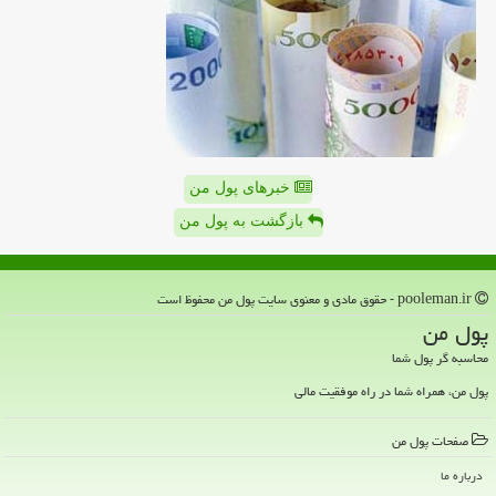
خبرهای پول من
بازگشت به پول من
pooleman.ir - حقوق مادی و معنوی سایت پول من محفوظ است
پول من
محاسبه گر پول شما
پول من، همراه شما در راه موفقیت مالی
صفحات پول من
درباره ما