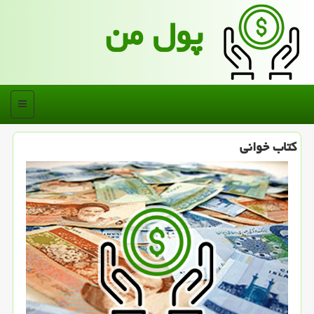
پول من
منو
كتاب خوانی