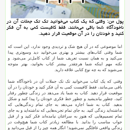
پول من: وقتی كه یك كتاب می‌خوانید تك تك جملات آن در
ناخودآگاه شما باقی می‌مانند، فقط كافیست كمی به آن فكر
كنید و خودتان را در آن موقعیت قرار دهید.
اما موضوعی که در آن هیچ شک و تردیدی وجود ندارد، این است که
شما وقتی کتاب‌های بیشتر و بهتری می‌خوانید دید وسیع‌تری پیدا
می‌کنید و به همان نسبت تعریف شما از کتاب کامل‌تر می‌شود. و
نکته مهم اینکه شما هرچقدر بیشتر کتاب بخوانید، بهتر متوجه
می‌شوید که به چه نوع کتابی علاقه دارید.
وقتی که یک کتاب می‌خوانید تک تک جملات آن در ناخودآگاه شما
باقی می‌مانند، فقط کافیست کمی به آن فکر کنید و خودتان را در آن
موقعیت قرار دهید. کتاب به شما یاد می‌دهد در زندگی چطور رفتار
کنید، چطور بیاندیشید و چطور خط فکری خودتان را پیدا کنید و شکل
بدهید. کتاب به شما اجازه می‌دهد به جای تمام زندگی‌هایی که
نداشته‌اید زندگی کنید. به جای تمام تجربه‌هایی که نداشته‌اید و به جای
تمام تصمیم‌هایی که هنوز به سراغتان نیامده‌اند فکر کنید و از قبل
جواب مناسب را بدانید. با مطالعه زیادتر کتاب‌ شما هیچ‌وقت در
زندگی واقعی غافلگیر نمی‌شوید! انگار همه چیز را از قبل می‌دانید و