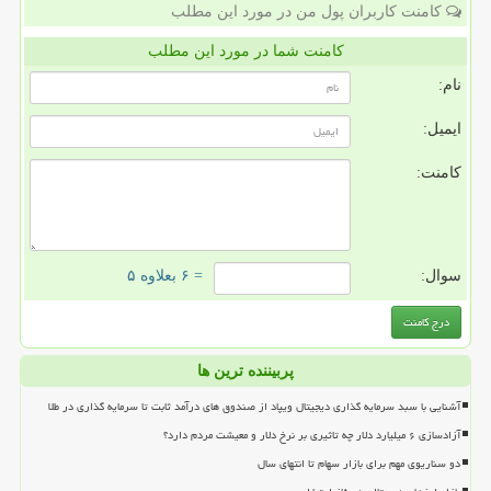
کامنت کاربران پول من در مورد این مطلب
کامنت شما در مورد این مطلب
نام:
ایمیل:
کامنت:
سوال:
= ۶ بعلاوه ۵
پربیننده ترین ها
آشنایی با سبد سرمایه گذاری دیجیتال ویپاد از صندوق های درآمد ثابت تا سرمایه گذاری در طلا
آزادسازی ۶ میلیارد دلار چه تاثیری بر نرخ دلار و معیشت مردم دارد؟
دو سناریوی مهم برای بازار سهام تا انتهای سال