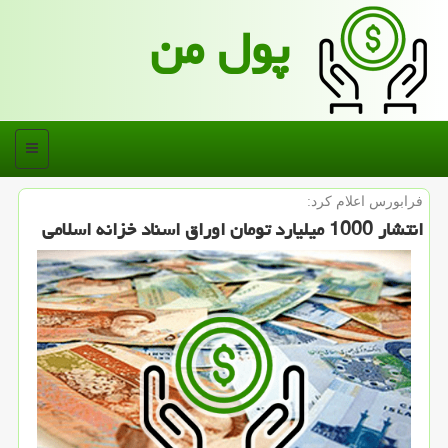
پول من
منو
فرابورس اعلام كرد:
انتشار 1000 میلیارد تومان اوراق اسناد خزانه اسلامی