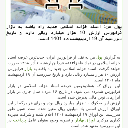
پول من: اسناد خزانه اسلامی جدید راه یافته به بازار
فرابورس ارزش 10 هزار میلیارد ریالی دارد و تاریخ
سررسید آن 19 اردیبهشت ماه 1401 است.
به گزارش
پول
من به نقل از فرابورس ایران، جدیدترین عرضه اسناد
خزانه اسلامی در نماد «اخزا۸۱۳» فردا چهارشنبه ۶ آذر ۱۳۹۸ صورت
خواهد گرفت. اسناد خزانه اسلامی جدید راه یافته به
بازار
فرابورس
ارزش ۱۰ هزار میلیارد ریالی دارد و تاریخ سررسید آن ۱۹ اردیبهشت
ماه ۱۴۰۱ است.
این اوراق كه هفتادودومین عرضه اسناد خزانه اسلامی در بازار
فرابورس شمرده می شود، در تاریخ ۱۶ مرداد سال جاری در بازار
ابزارهای نوین مالی پذیرش شده است.
ارزش این صكوك ۱۰ هزار میلیارد ریال بوده و برای هر برگه از این
اوراق، ارزش اسمی یك میلیون ریال معین شده است. همین طور
سررسید این اوراق ۱۹ اردیبهشت ۱۴۰۱ اعلام شده و شركت سپرده
گذاری مركزی
اوراق بهادار
و تسویه وجوه بعنوان عامل
پرداخت
در
این سررسید متعهد شده است.