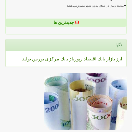
ساخت وساز در جنگل بدون مجوز ممنوع می باشد
جدیدترین ها
تگها
ارز
بازار
بانك
اقتصاد
رپورتاژ
بانك مركزی
بورس
تولید