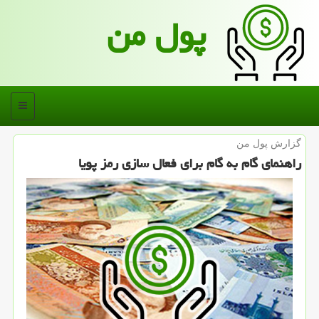
پول من
منو
گزارش پول من
راهنمای گام به گام برای فعال سازی رمز پویا