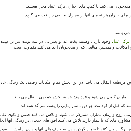
ددجویان می کنند با کمپ های اجباری ترک اعتیاد مجزا هستند.
رای جبران هزینه های آنها از بیماران مبالغی دریافت می گردد.
ترک اعتیاد
وجود دارد . وظیفه پخت غدا و پذیرایی در سه نوبت نیز بر عهده 
مکانات و همچنین مبالغی که از مددجویان اخد می کنند متفاوت است.
 قرنطینه انتقال می یابند. در این بخش تمام امکانات رفاهی یک زندگی عاد
د که قبل از فرد مدد جو دوره سم زدایی را پشت سر گذاشته اند.
ان روح و رمان بیماران متمرکز می شوند و تلاش می کنند ضمن واکاوی علل
مشاوره های که با بیمار دارند تلاش می کنند افق های جدیدی در زندگی انها ایجاد 
نیز برگزار می کنند تا ضمن گوش دادن به حرف های آنها و دادن آرامش ، اصول