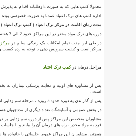
معمولا کمپ هایی که به صورت داوطلبانه اقدام به پذیرش م
اداره کمپ های ترک اعتیاد عمدتا به صورت خصوصی بوده و ب
مدت زمان اقامت در مرکز ترک اعتیاد ( کمپ ترک اعتیاد )
دوره های ترک مواد مخدر در این مراکز حدود 2 الی 3 هفته می باشد .
در طی این مدت تمام امکانات یک زندگی سالم در
مرکز 
مراکز است و کیفیت سرویس دهی با توجه به رده کیفیت و ا
مراحل درمان در
کمپ ترک اعتیاد
پس از مشاوره های اولیه و معاینه پزشکی بیماران به بخش
است .
پس از گذراندن یه دوره حدود 5 روزه ، مرحله سم زدایی از بیماران کامل می شود و فرد مدد جو به بخش عمومی انتقال می بابد.
در بخش عمومی و آسایشگاه تعداد دیگری از مددجویان هستن
مشاوران متخصص این مراکز پس از دوره سم زدایی بر درم
فرد به مواد مخدر ، راه های درمان آن را بیابند و با جلسات 
همچنین مشاوران این مراکز عموما جلساتی با خانواده ها 