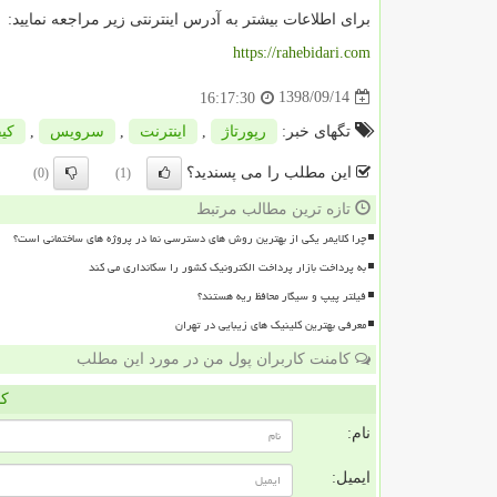
برای اطلاعات بیشتر به آدرس اینترنتی زیر مراجعه نمایید:
https://rahebidari.com
1398/09/14
16:17:30
تگهای خبر:
رپورتاژ
,
اینترنت
,
سرویس
,
كی
این مطلب را می پسندید؟
(0)
(1)
تازه ترین مطالب مرتبط
چرا کلایمر یکی از بهترین روش های دسترسی نما در پروژه های ساختمانی است؟
به پرداخت بازار پرداخت الکترونیک کشور را سکانداری می کند
فیلتر پیپ و سیگار محافظ ریه هستند؟
معرفی بهترین کلینیک های زیبایی در تهران
کامنت کاربران پول من در مورد این مطلب
کا
نام:
ایمیل: