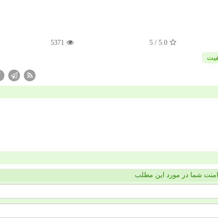
5371
/ 5
5.0
فیت
منت شما در مورد این مطلب