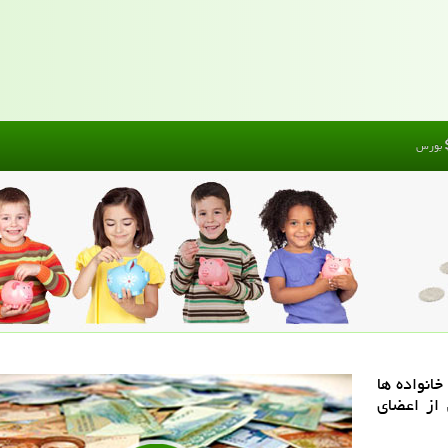
بورس
انواده ها
 از اعضای