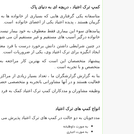
کمپ ترک اعتیاد ، دریچه ای به دنیای پاک
متاسفانه یکی گرفتاری هایی که بسیاری از خانواده ها به
گریبان هستند ، پدیده اعتیاد یکی از اعضای خانواده است.
پیامدهای سوء این بیماری فقط معطوف به خود بیمار نیست
خانواده درگیر آسیب های مستقیم و غیر مستقیم آن می شون
در چنین شرایطی داشتن دانش برخورد درست با فرد معتا
ایجاد انگیزه برای ترک اعتیاد وی، یکی از ضروریات است.
پیشنهاد متخصصان این است که بهترین کار مراجعه به
متخصص و با تجربه است .
بنا به گزارش گزارشگران ما ، تعداد بسیار زیادی از مرا
فعالیت هستند و در آنها مشاورانی باتجربه و متخصصی حضور 
وظیفه مشاوران و مددکاران کمپ ترک اعتیاد کمک به فرد بی
انواع کمپ های ترک اعتیاد
مددجویان به دو حالت در کمپ های ترک اعتیاد پذیرش می 
به صورت داوطلبانه
به صورت اجباری