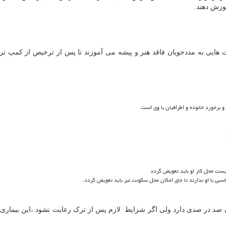
موزش دهند.
ت هایی به مددجویان فاقد هنر و پیشه می آموزند تا پس از ترخیص از کمپ ترک
 برخورد خانوده و اطرافیان با وی است.
نیست محل کار او باید تعویض گردد
سبی با او ندارند تا جای امکان محل سکونت نیز باید تعویض گردد.
ان صد در صدی دارد ولی اگر شرایط لازم پس از ترک رعایت نشود ،این بیمار