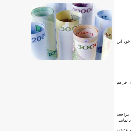
خود این
ی فراهم
 مراجعه
نمایند.
 برخورد