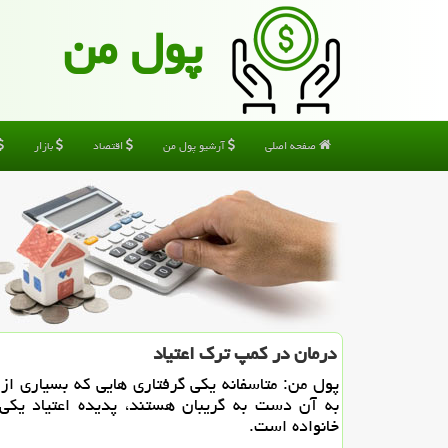
پول من
صفحه اصلی
آرشیو پول من
اقتصاد
بازار
درمان در كمپ ترك اعتیاد
پول من: متاسفانه یكی گرفتاری هایی كه بسیاری از خ
به آن دست به گریبان هستند، پدیده اعتیاد یكی
خانواده است.