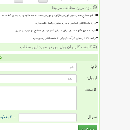
تازه ترین مطالب مرتبط
کدام صنایع صدرنشین ارزش بازار در بورس هستند به علاوه رتبه بندی 48 صنعت بورسی
واردات کالاهای اساسی و دارو بدون وقفه ادامه دارد
عرضه ۵۰۰ مگاوات برق برای جبران کسری برق صنایع در بورس انرژی
رشد ۷۲ درصدی درآمد فروش ۳ ماهه ناشران بورسی
کامنت کاربران پول من در مورد این مطلب
کا
نام:
ایمیل:
کامنت:
سوال:
= ۲ بعلاوه ۲