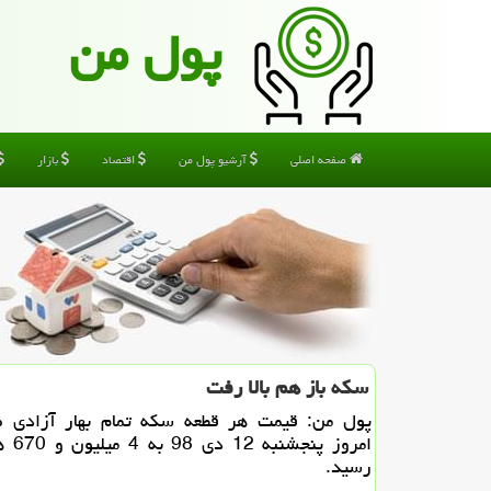
پول من
صفحه اصلی
آرشیو پول من
اقتصاد
بازار
سكه باز هم بالا رفت
پول من: قیمت هر قطعه سكه تمام بهار آزادی ط
امروز پن
رسید.