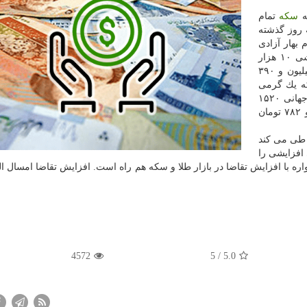
ه
سكه
تمام
را نسبت به روز گذشته
بهار آزادی
طرح قدیم ۴ میلیون و ۶۵۰ هزار تومان رسید كه افزایشی ۱۰ هزار
تومانی را ثبت كرده است. بهای هر قطعه نیم سكه ۲ میلیون و ۳۹۰
زار تومان و سكه یك گرمی
و ۵۲ سنت و هر گرم طلای ۱۸ عیار نیز ۴۷۵ هزار و ۷۸۲ تومان
 طی می كند
افزایشی را
 با افزایش تقاضا در بازار طلا و سكه هم راه است. افزایش تقاضا امسال الب
4572
/ 5
5.0