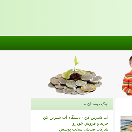
لینک دوستان ما
آب شیرین کن - دستگاه آب شیرین کن
خرید و فروش خودرو
شرکت صنعتی سخت پوشش