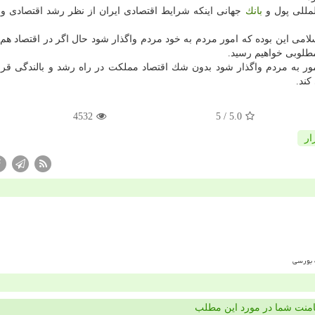
لمللی پول و
بانك
جهانی اینكه شرایط اقتصادی ایران از نظر رشد اقتصادی و 
لامی این بوده كه امور مردم به خود مردم واگذار شود حال اگر در اقتصاد هم 
 مطلوبی خواهیم رسید.
ور به مردم واگذار شود بدون شك اقتصاد مملكت در راه رشد و بالندگی قرا
ند.
4532
/ 5
5.0
ار
منت شما در مورد این مطلب