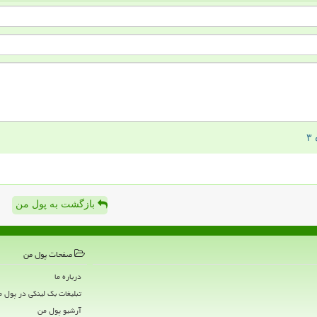
بازگشت به پول من
صفحات پول من
درباره ما
تبلیغات بک لینکی در پول 
آرشیو پول من