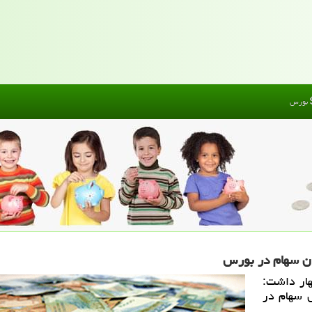
بورس
هار داشت:
فروش سهام در