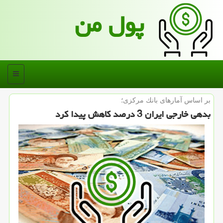
پول من
منو
بر اساس آمارهای بانك مركزی؛
بدهی خارجی ایران 3 درصد كاهش پیدا كرد