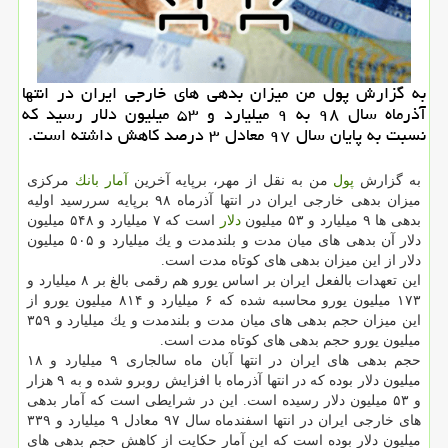
به گزارش پول من میزان بدهی های خارجی ایران در انتها
آذرماه سال ۹۸ به ۹ میلیارد و ۵۳ میلیون دلار رسید كه
نسبت به پایان سال ۹۷ معادل ۳ درصد كاهش داشته است.
به گزارش
پول
من به نقل از مهر، برپایه آخرین
آمار
بانك
مركزی
میزان بدهی خارجی ایران در انتها آذرماه ۹۸ برپایه سررسید اولیه
بدهی ها ۹ میلیارد و ۵۳ میلیون
دلار
است كه ۷ میلیارد و ۵۴۸ میلیون
دلار آن بدهی های میان مدت و بلندمدت و یك میلیارد و ۵۰۵ میلیون
دلار از این میزان بدهی های كوتاه مدت است.
این تعهدات بالفعل ایران بر اساس یورو هم رقمی بالغ بر ۸ میلیارد و
۱۷۳ میلیون یورو محاسبه شده كه ۶ میلیارد و ۸۱۴ میلیون یورو از
این میزان حجم بدهی های میان مدت و بلندمدت و یك میلیارد و ۳۵۹
میلیون یورو حجم بدهی های كوتاه مدت است.
حجم بدهی های ایران در انتها آبان ماه سالجاری ۹ میلیارد و ۱۸
میلیون دلار بوده كه در انتها آذرماه با افزایش روبرو شده و به ۹ هزار
و ۵۳ میلیون دلار رسیده است. این در شرایطی است كه آمار بدهی
های خارجی ایران در انتها اسفندماه سال ۹۷ معادل ۹ میلیارد و ۳۳۹
میلیون دلار بوده است كه این آمار حكایت از كاهش حجم بدهی های