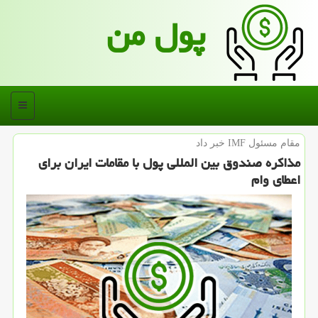
پول من
منو
مقام مسئول IMF خبر داد
مذاكره صندوق بین المللی پول با مقامات ایران برای
اعطای وام