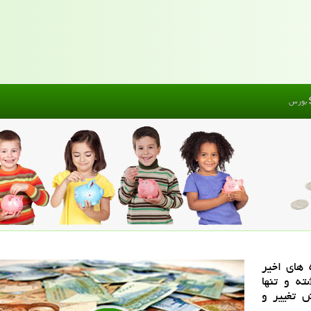
بورس
 های اخیر
ته و تنها
ش تغییر و