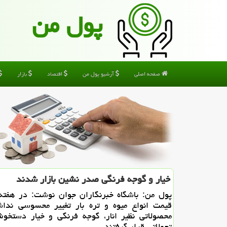
پول من
صفحه اصلی
آرشیو پول من
اقتصاد
بازار
خیار و گوجه فرنگی صدر نشین بازار شدند
پول من: باشگاه خبرنگاران جوان نوشت: در هفته
قیمت انواع میوه و تره بار تغییر محسوسی نداش
محصولاتی نظیر انار، گوجه فرنگی و خیار دستخو
تحولاتی قرار گرفتند.