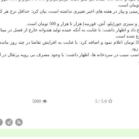
ینی و پیاز در هفته های اخیر تغییری نداشته است، بیان كرد: حداقل نرخ هر ك
داد و اظهار داشت: با عنایت به آنكه عمده تولید هندوانه خارج از فصل در می
وع شده است.
مهاجران نرخ هر كیلو هندوانه را هزار و 200 تا 2 هزار و 200 تومان اعلام نمود و اضافه كرد: با عنایت به افزایش تقاضا در چند رو
ود.
مناسب سیب در سردخانه ها، اظهار داشت: با وجود مصرف بی رویه پرتقال در 
5000
/ 5
5.0