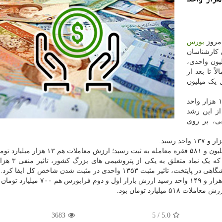
امروز
بورس
د تا پیشبینی کارشناسان
ون واحدی،
ً تا بعد از
ل یک میلیون
در ابتدای معاملات امروز بازار سرمایه، شاخص کل تا ۱۴ هزار واحد
از این رشد
ر با حدود ۲۶۰۰ واحد منفی، بر روی
۱۳۵ واحدی در مثبت شدن شاخص کل ایفا کرد.
3683
/ 5
5.0