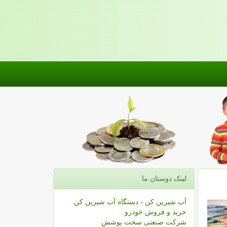
لینک دوستان ما
آب شیرین کن - دستگاه آب شیرین کن
خرید و فروش خودرو
شرکت صنعتی سخت پوشش