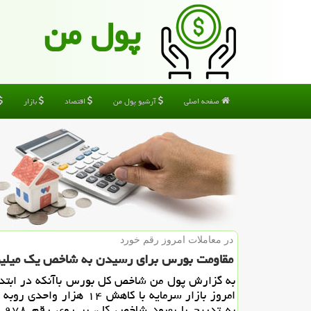
پول من
صفحه اصلی
آرشیو پول من
اقتصاد
بازار
در معاملات امروز رقم خورد
مقاومت بورس برای رسیدن به شاخص یك میلیو
به گزارش پول من شاخص كل بورس باآنكه در ابتدا
امروز بازار سرمایه با كاهش ۱۴ هزار و
به تد