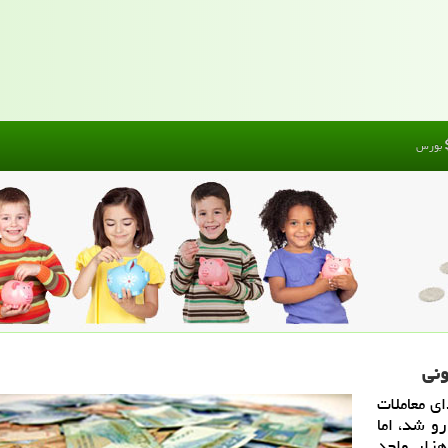
بورس
نی
ی معاملات
احدی روبه رو شد، اما
ریج با بهبود شاخص كل، بر روی رقم ۹۷۸ هزار واحد