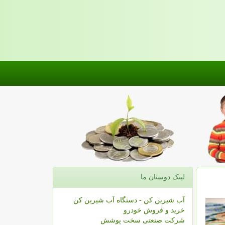
لینک دوستان ما
آب شیرین کن - دستگاه آب شیرین کن
خرید و فروش خودرو
شرکت صنعتی سخت پوشش