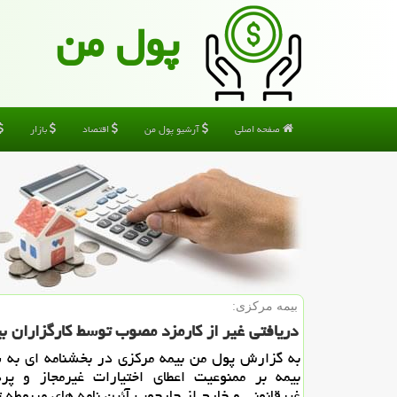
پول من
صفحه اصلی
آرشیو پول من
اقتصاد
بازار
بیمه مركزی:
دریافتی غیر از كارمزد مصوب توسط كارگزاران ب
به گزارش پول من بیمه مركزی در بخشنامه ای به
بیمه بر ممنوعیت اعطای اختیارات غیرمجاز و پر
غیرقانونی و خارج از چارچوب آئین نامه های مربوطه ت