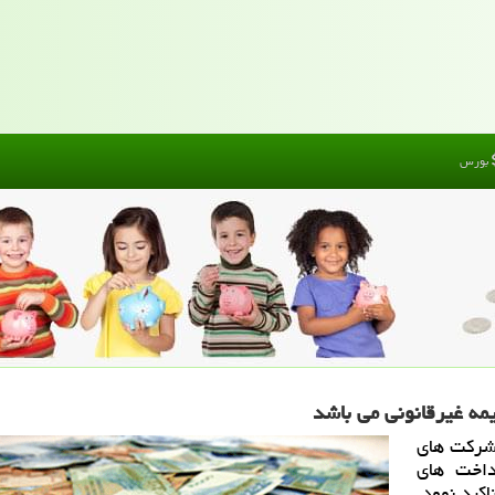
بورس
یمه غیرقانونی می باشد
 شركت های
داخت های
اكید نمود.