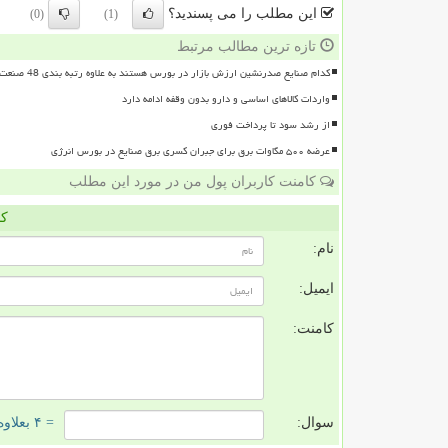
این مطلب را می پسندید؟
(0)
(1)
تازه ترین مطالب مرتبط
کدام صنایع صدرنشین ارزش بازار در بورس هستند به علاوه رتبه بندی 48 صنعت بورسی
واردات کالاهای اساسی و دارو بدون وقفه ادامه دارد
از رشد سود تا پرداخت فوری
عرضه ۵۰۰ مگاوات برق برای جبران کسری برق صنایع در بورس انرژی
کامنت کاربران پول من در مورد این مطلب
کا
نام:
ایمیل:
کامنت:
سوال:
= ۴ بعلاوه ۳