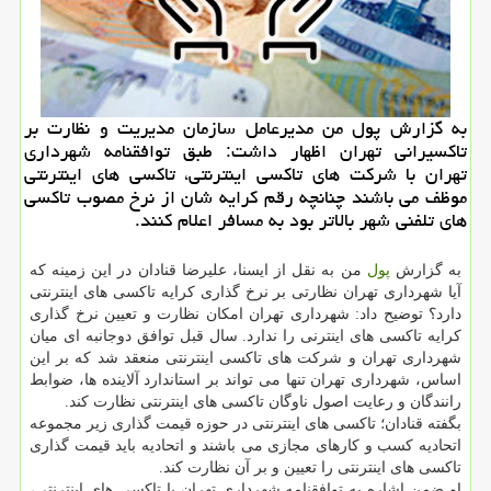
به گزارش پول من مدیرعامل سازمان مدیریت و نظارت بر
تاكسیرانی تهران اظهار داشت: طبق توافقنامه شهرداری
تهران با شركت های تاكسی اینترنتی، تاكسی های اینترنتی
موظف می باشند چنانچه رقم كرایه شان از نرخ مصوب تاكسی
های تلفنی شهر بالاتر بود به مسافر اعلام كنند.
به گزارش
پول
من به نقل از ایسنا، علیرضا قنادان در این زمینه که
آیا شهرداری تهران نظارتی بر نرخ گذاری کرایه تاکسی های اینترنتی
دارد؟ توضیح داد: شهرداری تهران امکان نظارت و تعیین نرخ گذاری
کرایه تاکسی های اینترنی را ندارد. سال قبل توافق دوجانبه ای میان
شهرداری تهران و شرکت های تاکسی اینترنتی منعقد شد که بر این
اساس، شهرداری تهران تنها می تواند بر استاندارد آلاینده ها، ضوابط
رانندگان و رعایت اصول ناوگان تاکسی های اینترنتی نظارت کند.
بگفته قنادان؛ تاکسی های اینترنتی در حوزه قیمت گذاری زیر مجموعه
اتحادیه کسب و کارهای مجازی می باشند و اتحادیه باید قیمت گذاری
تاکسی های اینترنتی را تعیین و بر آن نظارت کند.
او ضمن اشاره به توافقنامه شهرداری تهران با تاکسی های اینترنتی،