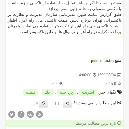
مستقر است تا اگر مسافر تمایل به استفاده از تاکسی ویژه نداشت
با تاکسی معمولی به جابه جایی سفر بپردازد.
طبق گزارش سایت شهر، مدیرعامل سازمان مدیریت و نظارت بر
تاکسیرانی تهران درباره تعیین قیمت تاکسی های راه آهن، اظهار
داشت: تاکسی های راه آهن از تاکسیمتر استفاده می نمایند. همچنان
پرداخت
کرایه در راه آهن و ترمینال ها بر طبق تاکسیمتر است.
منبع:
pooleman.ir
1399/05/04
14:06:00
2945
/ 5
5.0
تگهای خبر:
اینترنت
,
پرداخت
,
چك
,
قیمت
این مطلب را می پسندید؟
(0)
(1)
تازه ترین مطالب مرتبط