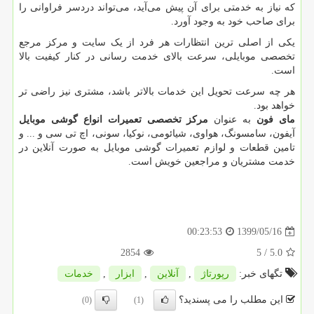
که نیاز به خدمتی برای آن پیش می‌آید، می‌تواند دردسر فراوانی را
برای صاحب خود به وجود آورد.
یکی از اصلی ترین انتظارات هر فرد از یک سایت و مرکز مرجع
تخصصی موبایلی، سرعت بالای خدمت رسانی در کنار کیفیت بالا
است.
هر چه سرعت تحویل این خدمات بالاتر باشد، مشتری نیز راضی تر
خواهد بود.
مای فون
به عنوان
مرکز تخصصی تعمیرات انواع گوشی موبایل
آیفون، سامسونگ، هواوی، شیائومی، نوکیا، سونی، اچ تی سی و ... و
تامین قطعات و لوازم تعمیرات گوشی موبایل به صورت آنلاین در
خدمت مشتریان و مراجعین خویش است.
1399/05/16
00:23:53
2854
/ 5
5.0
تگهای خبر:
رپورتاژ
,
آنلاین
,
ابزار
,
خدمات
این مطلب را می پسندید؟
(0)
(1)