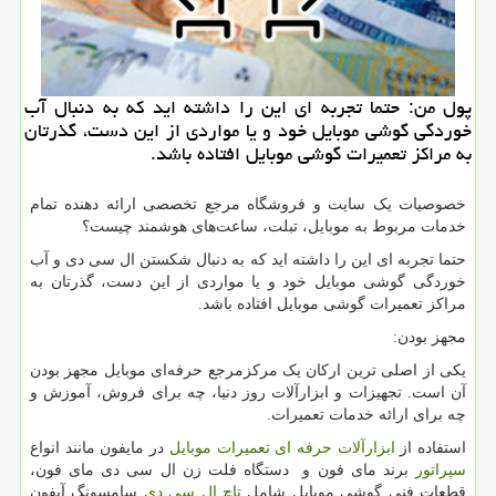
پول من: حتما تجربه ای این را داشته اید كه به دنبال آب
خوردگی گوشی موبایل خود و یا مواردی از این دست، گذرتان
به مراكز تعمیرات گوشی موبایل افتاده باشد.
خصوصیات یک سایت و فروشگاه مرجع تخصصی ارائه دهنده تمام
خدمات مربوط به موبایل، تبلت، ساعت‌های هوشمند چیست؟
حتما تجربه ای این را داشته اید که به دنبال شکستن ال سی دی و آب
خوردگی گوشی موبایل خود و یا مواردی از این دست، گذرتان به
مراکز تعمیرات گوشی موبایل افتاده باشد.
مجهز بودن:
یکی از اصلی ترین ارکان یک مرکزمرجع حرفه‌ای موبایل مجهز بودن
آن است. تجهیزات و ابزارآلات روز دنیا، چه برای فروش، آموزش و
چه برای ارائه خدمات تعمیرات.
استفاده از
ابزارآلات حرفه ای تعمیرات موبایل
در مایفون مانند انواع
سپراتور
برند مای فون و دستگاه فلت زن ال سی دی مای فون،
قطعات فنی گوشی موبایل شامل
تاچ ال سی دی
سامسونگ آیفون