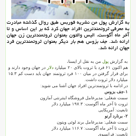
به گزارش پول من نشریه فوربس طبق روال گذشته مبادرت
به معرفی ثروتمندترین افراد جهان كرد كه بر این اساس و تا
آخر ماه آگوست، الیس والتون بعنوان ثروتمندترین زن جهان
ارائه شد. جف بزوس هم بار دیگر بعنوان ثروتمندترین فرد
جهان ارائه شد.
به گزارش
پول
من به نقل از ایسنا،
هم اکنون ۶۱ فرد با ثروت بالای ۲۰ میلیارد
دلار
در جهان وجود دارند و
برای قرار گرفتن در میان ۱۰۰ فرد ثروتمند جهان باید دست کم ۱۵.۳
میلیارد دلار ثروت داشت.
در ادامه با ثروتمندترین افراد جهان آشنا می شوید:
۱-جف بزوس
سمت شغلی: مدیرعامل فروشگاه اینترنتی آمازون
ثروت تا آخر ماه آگوست: ۱۹۷.۳ میلیارد دلار
تابعیت: آمریکایی
۲- برنارد آرنو
سمت شغلی: مدیرعامل برند لوئی ویتون
ثروت تا آخر ماه آگوست: ۱۱۶.۷ میلیارد دلار
تابعیت: فرانسوی