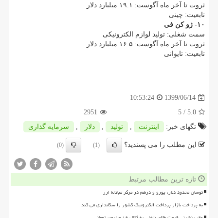
ثروت تا آخر ماه آگوست: ۱۹.۱ میلیارد دلار
تابعیت: چینی
۱۰- ژو کن فی
سمت شغلی: تولید لوازم الکترونیکی
ثروت تا آخر ماه آگوست: ۱۶.۵ میلیارد دلار
تابعیت: تایوانی
1399/06/14
10:53:24
2951
/ 5
5.0
تگهای خبر:
اینترنت
,
تولید
,
دلار
,
سرمایه گذاری
این مطلب را می پسندید؟
(0)
(1)
تازه ترین مطالب مرتبط
نوسان محدود دلار، یورو و درهم در مرکز مبادله ارز
به پرداخت بازار پرداخت الکترونیک کشور را سکانداری می کند
عقب نشینی قیمت طلای داخلی به کانال ۱۹ میلیون تومانی