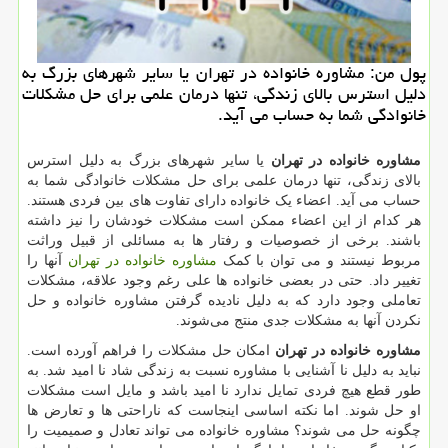
پول من: مشاوره خانواده در تهران یا سایر شهرهای بزرگ به
دلیل استرس بالای زندگی، تنها درمان علمی برای حل مشكلات
خانوادگی شما به حساب می آید.
مشاوره خانواده در تهران
یا سایر شهرهای بزرگ به دلیل استرس
بالای زندگی، تنها درمان علمی برای حل مشکلات خانوادگی شما به
حساب می آید. اعضاء یک خانواده دارای تفاوت های بین فردی هستند.
هر کدام از این اعضاء ممکن است مشکلات خودشان را نیز داشته
باشند. برخی از خصوصیات و رفتار ها به مسائلی از قبیل وراثت
مربوط نیستند و می توان با کمک
مشاوره خانواده در تهران
آنها را
تغییر داد. حتی در بعضی خانواده ها علی رغم وجود علاقه، مشکلات
تعاملی وجود دارد که به دلیل نادیده گرفتن مشاوره خانواده و حل
نکردن آنها به مشکلات جدی منتج می‌شوند.
مشاوره خانواده در تهران
امکان حل مشکلات را فراهم آورده است.
نباید به دلیل نا آشنایی با مشاوره نسبت به زندگی شاد نا امید شد. به
طور قطع هیچ فردی تمایل ندارد نا امید باشد و مایل است مشکلات
او حل شوند. اما نکته اساسی اینجاست که ناراحتی ها و تعارض ها
چگونه حل می شوند؟ مشاوره خانواده می تواند تعادل و صمیمیت را