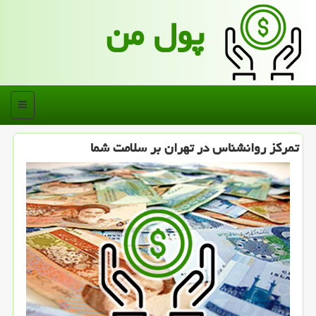
پول من
منو
تمركز روانشناس در تهران بر سلامت شما