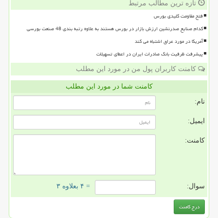
تازه ترین مطالب مرتبط
فتح مقاومت کلیدی بورس
کدام صنایع صدرنشین ارزش بازار در بورس هستند به علاوه رتبه بندی 48 صنعت بورسی
آمریکا در مورد عراق اشتباه می کند
پیشرفت ظرفیت بانک صادرات ایران در اعطای تسهیلات
کامنت کاربران پول من در مورد این مطلب
کامنت شما در مورد این مطلب
نام:
ایمیل:
کامنت:
سوال:
= ۴ بعلاوه ۳