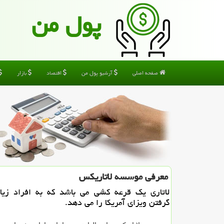
پول من
صفحه اصلی
آرشیو پول من
اقتصاد
بازار
معرفی موسسه لاتاریكس
لاتاری یك قرعه كشی می باشد كه به افراد زی
گرفتن ویزای آمریكا را می دهد.