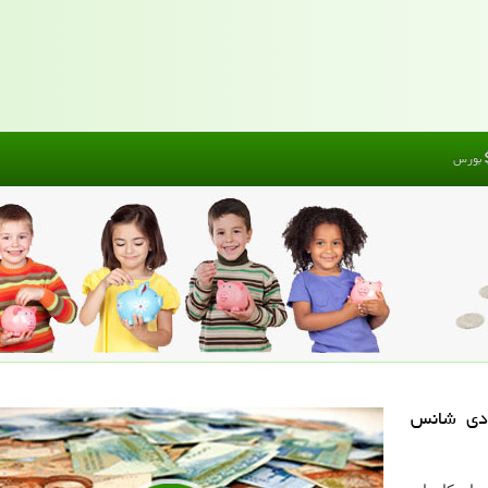
بورس
ادی شانس