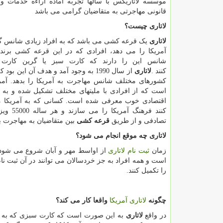
موسسه لاتاریکس با سالها تجربه اماده اراءه خدمات و 
قانونی مهاجرتی به متقاضیان گرامی می باشد
لاتاری
چیست؟
لاتاری
یک قرعه کشی می باشد که به افراد زیادی شانس گ
آمریکا را می دهد، افرادی که در این قرعه کشی برن
شانس این را دارند که کارت سبز یا گرین کارت 
کنند
.
لاتاری
از سال 1990 به وجود آمد و هدف آن این بود 
کشورهای مختلف شانس مهاجرت به آمریکا را بدهد. آم
است که از افرادی با ملیتهای مختلف تشکیل شده و به
اقتصادی خوب معرفی شده است. کسانی که به آمریکا 
کنند فرهنگ آمری
تصادفی و از طریق
قرعه کشی
بین متقاضیان به مهاجرت به
لاتاری چه موقع انجام می شود؟
زمان
ثبت نام لاتاری
از اواسط مهر و آبان شروع می شود، و
است و همه افراد به جز خردسالان می توانند در آن ثبت نام 
را تکمیل کنند.
چگونه
لاتاری آمریکا
واقعا کار می کند؟
در واقع
لاتاری
به این صورت است که کارت سبزی که به وس