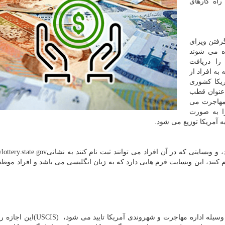
راه کارهای
رفتن ویزای
ده می شوند
را دریافت
که به افراد از
ریکا کشوری
 عنوان قطب
مهاجرت می
کا را می سازند و هر ساله 55000 ویزا به صورت
 آمریکا توزیع می شود.
 وبسایتی که در آن افراد می توانند ثبت نام کنند به نشانی
ottery.state.gov
کنند، این وبسایت فرم هایی دارد که به زبان انگلیسی می باشد و افراد موظفند 
یله اداره مهاجرت و شهروندی آمریکا تایید می شود،
(USCIS)
این اجازه ر