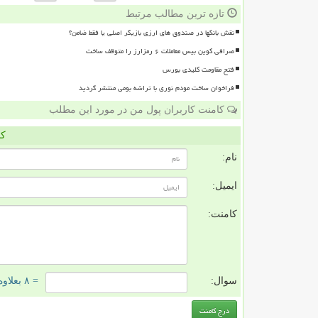
تازه ترین مطالب مرتبط
نقش بانکها در صندوق های ارزی بازیگر اصلی یا فقط ضامن؟
صرافی کوین بیس معاملات ۶ رمزارز را متوقف ساخت
فتح مقاومت کلیدی بورس
فراخوان ساخت مودم نوری با تراشه بومی منتشر گردید
کامنت کاربران پول من در مورد این مطلب
کا
نام:
ایمیل:
کامنت:
سوال:
= ۸ بعلاوه ۳