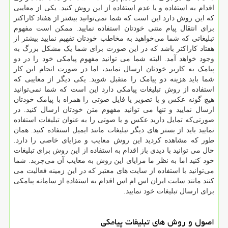
اقدام به استفاده و یا عدم استفاده از این روش کنید. یکی از معایبی
که این روش دارد این است که شما نمی‌توانید بیشتر از هفتاد کاراکتر
برای انتقال پیام متنی خودتان استفاده نمایید. ممکن است مفهوم
تبلیغاتی که شما می‌خواهید به مخاطب خودتان تفهیم نمایید بیشتر از
هفتاد کاراکتر باشد که در این‌ صورت برای شما یک مشکل بزرگ به
وجود خواهد آمد. البته شما می توانید مفهوم پیامکی خود را در دو
پیامک به کاربر خودتان ارسال نمایید، اما در صورت انجام این کار
شما باید هزینه دو پیامک را متقبل شوید. یکی دیگر از معایبی که
استفاده از روش تبلیغات پیامکی دارد این است که شما نمی‌توانید
هیچ گونه عکس و یا تصویر یا فایل صوتی را همراه با پیامک خودتان
ارسال نمایید و تنها می توانید مفهوم متن خودتان ارسال کنید. در
صورتی‌که تمایل دارید عکس و یا صوتی را به ‌عنوان تبلیغات استفاده
نمایید باید از بستر های دیگر تبلیغات مانند ایمیل استفاده کنید‌. همان
‌طور که مشاهده کردید این روش معایب و مزایای خاصی را دارد.
حال می توانید با دیدی باز اقدام به استفاده از این روش برای تبلیغات
خود کنید اما به نظر ما مزایای این روش به معایب آن می‌چربد. شما
می‌توانید با استفاده از سایت‌ های معتبر که در این زمینه فعالیت می
کنند مانند سایت ایران اس ام اس اقدام به استفاده از سامانه پیامکی
برای ارسال تبلیغات خود نمایید.
اصول و روش های تبلیغات پیامکی