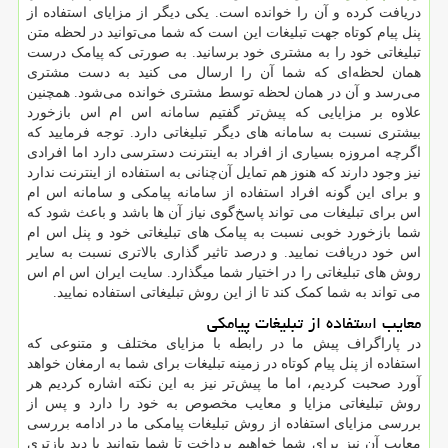
دریافت کرده و آن را خوانده است. یکی دیگر از مزایای استفاده از
پنل پیام کوتاه جهت تبلیغات این است که شما می‌توانید در لحظه متن
تبلیغاتی خود را به مشتری خود برسانید. به صورتی که پیامک درست
همان لحظه‌ای که شما آن را ارسال می کنید به دست مشتری
می‌رسد و آن در همان لحظه توسط مشتری خوانده می‌شود. همچنین
علاوه بر مزایایی که پیش‌تر گفتیم سامانه اس ام اس بازخورد
بیشتری نسبت به سامانه ‌های دیگر تبلیغاتی دارد. توجه فرمایید که
اگرچه امروزه بسیاری از افراد به اینترنت دسترسی دارد اما افرادی
نیز وجود دارند که هنوز هم تمایل آن‌چنانی به استفاده از اینترنت ندارد
و برای این‌ گونه افراد استفاده از سامانه پیامکی و سامانه اس ام
اس برای تبلیغات می تواند پاسخ‌گوی نیاز آن ‌ها باشد و باعث شود که
شما بازخورد خوبی نسبت به پیامک‌ های تبلیغاتی خود و پنل اس ام
اس خود دریافت نمایید. و درصد تاثیر گذاری بالاتری نسبت به سایر
روش های تبلیغاتی را در اختیار شما میگذارد. سایت ایران اس ام اس
می تواند به شما کمک کند تا از این روش تبلیغاتی استفاده نمایید.
معایب استفاده از تبلیغات پیامکی
در پاراگراف پیش ما در رابطه با مزایای مختلف و متنوعی که
استفاده از پنل پیام کوتاه در زمینه تبلیغات برای شما به ارمغان خواهد
‌آورد صحبت کردیم، اما ما پیش‌تر نیز به این نکته اشاره کردیم هر
روش تبلیغاتی مزایا و معایب مخصوص به خود را دارد و پس از
بررسی مزایای استفاده از روش تبلیغات پیامکی ما در ادامه بررسی
معایب آن نیز برای شما خواهیم پرداخت تا شما بتوانید با دید بازتری