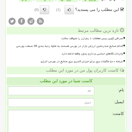
این مطلب را می پسندید؟
(0)
(1)
تازه ترین مطالب مرتبط
صرافی کوین بیس معاملات ۶ رمزارز را متوقف ساخت
کدام صنایع صدرنشین ارزش بازار در بورس هستند به علاوه رتبه بندی 48 صنعت بورسی
واردات کالاهای اساسی و دارو بدون وقفه ادامه دارد
عرضه ۵۰۰ مگاوات برق برای جبران کسری برق صنایع در بورس انرژی
کامنت کاربران پول من در مورد این مطلب
کامنت شما در مورد این مطلب
نام:
ایمیل:
کامنت: