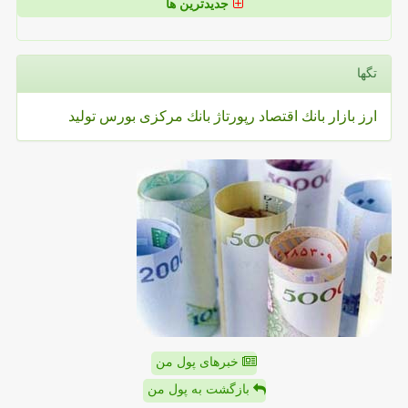
جدیدترین ها
تگها
ارز
بازار
بانك
اقتصاد
رپورتاژ
بانك مركزی
بورس
تولید
خبرهای پول من
بازگشت به پول من