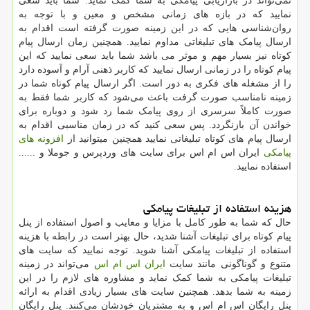
نمی‌تواند در بازاریابی پیامکی به شما کمک نماید. شما باید سعی
نمایید که در بازه‌ های زمانی مشخص و معین و با توجه به
روان‌شناسی هایی که در این زمینه صورت گرفته است اقدام به
ارسال پیامک ‌های تبلیغاتی مداوم نمایید‌‌. همچنین زمان ارسال پیام
کوتاه نیز بسیار مهم و موثر می باشد شما باید سعی نمایید که این
پیام کوتاه را در زمانی ارسال نمایید که کاربر ذهنی آرام و آسوده دارد
را از مشغله‌ های فکری به دور است. اگر ارسال پیام کوتاه شما در
زمینه نامناسب صورت گرفت باعث می‌شود که کاربر شما فقط به
صورت کاملاً سرسری از روی پیامک شما رد شود و دوباره برای
خواندن آن بازنگردد‌. پس سعی کنید که در زمان مناسبی اقدام به
ارسال پیام ‌های کوتاه تبلیغاتی نمایید همچنین میتوانید از
افزونه های
پیامکی
ایران اس ام اس برای سایت های وردپرس و جوملا و ......
استفاده نمایید.
هزینه استفاده از تبلیغات پیامکی
حال که شما به طور کامل با مزایا و معایب و اصول استفاده از پنل
پیام کوتاه برای تبلیغات آشنا شدید، حال بهتر است در رابطه با هزینه
استفاده از تبلیغات پیامکی آشنا شوید. توجه نمایید که سایت‌ های
متنوع و گوناگونی مانند سایت
ایران اس ام اس
می‌تواند در زمینه
تبلیغات پیامکی به شما کمک نماید و مشاوره‌ های لازم را در این
زمینه به شما بدهد. همچنین سایت های بسیار زیادی اقدام به ارائه
پنل رایگان اس ام اس و به مشتریان خودشان می‌کنند‌. پنل رایگان