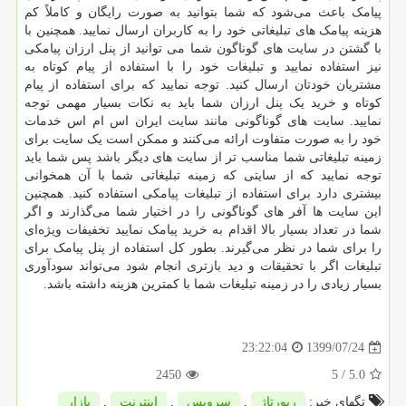
پیامک باعث می‌شود که شما بتوانید به صورت رایگان و کاملاً کم‌
هزینه پیامک ‌های تبلیغاتی خود را به کاربران ارسال نمایید. همچنین با
با گشتن در سایت ‌های گوناگون شما می توانید از پنل ارزان پیامکی
نیز استفاده نمایید و تبلیغات خود را با استفاده از پیام کوتاه به
مشتریان خودتان ارسال کنید. توجه نمایید که برای استفاده از پیام
کوتاه و خرید یک پنل ارزان شما باید به نکات بسیار مهمی توجه
نمایید. سایت‌ های گوناگونی مانند سایت ایران اس ام اس خدمات
خود را به صورت متفاوت ارائه می‌کنند و ممکن است یک سایت برای
زمینه تبلیغاتی شما مناسب ‌تر از سایت های دیگر باشد پس شما باید
توجه نمایید که از سایتی که زمینه تبلیغاتی شما با آن همخوانی
بیشتری دارد برای استفاده از تبلیغات پیامکی استفاده کنید. همچنین
این سایت‌ ها آفر های گوناگونی را در اختیار شما می‌گذارند و اگر
شما در تعداد بسیار بالا اقدام به خرید پیامک نمایید تخفیفات ویژه‌ای
را برای شما در نظر می‌گیرند. بطور کل استفاده از پنل پیامک برای
تبلیغات اگر با تحقیقات و دید بازتری انجام شود می‌تواند سودآوری
بسیار زیادی را در زمینه تبلیغات شما با کمترین هزینه داشته باشد.
1399/07/24
23:22:04
2450
/ 5
5.0
تگهای خبر:
رپورتاژ
,
سرویس
,
اینترنت
,
بازار